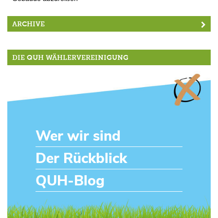
ARCHIVE
DIE QUH WÄHLERVEREINIGUNG
Wer wir sind
Der Rückblick
QUH-Blog