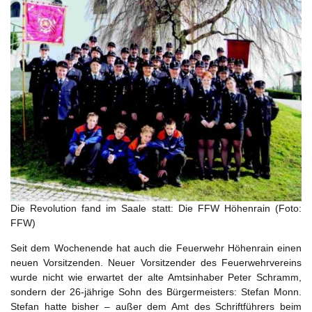
Die Revolution fand im Saale statt: Die FFW Höhenrain (Foto:
FFW)
Seit dem Wochenende hat auch die Feuerwehr Höhenrain einen
neuen Vorsitzenden. Neuer Vorsitzender des Feuerwehrvereins
wurde nicht wie erwartet der alte Amtsinhaber Peter Schramm,
sondern der 26-jährige Sohn des Bürgermeisters: Stefan Monn.
Stefan hatte bisher – außer dem Amt des Schriftführers beim