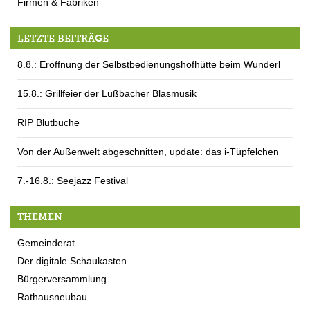
Firmen & Fabriken
LETZTE BEITRÄGE
8.8.: Eröffnung der Selbstbedienungshofhütte beim Wunderl
15.8.: Grillfeier der Lüßbacher Blasmusik
RIP Blutbuche
Von der Außenwelt abgeschnitten, update: das i-Tüpfelchen
7.-16.8.: Seejazz Festival
THEMEN
Gemeinderat
Der digitale Schaukasten
Bürgerversammlung
Rathausneubau