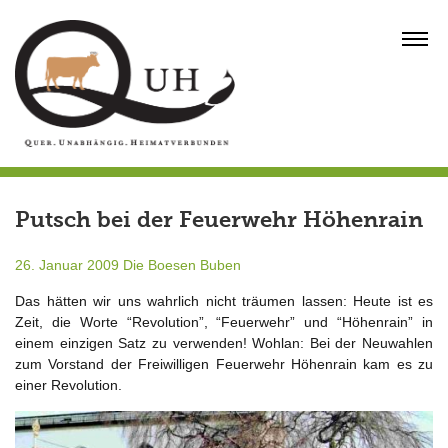
Skip
to
MENU
content
Putsch bei der Feuerwehr Höhenrain
26. Januar 2009
Die Boesen Buben
Das hätten wir uns wahrlich nicht träumen lassen: Heute ist es
Zeit, die Worte “Revolution”, “Feuerwehr” und “Höhenrain” in
einem einzigen Satz zu verwenden! Wohlan: Bei der Neuwahlen
zum Vorstand der Freiwilligen Feuerwehr Höhenrain kam es zu
einer Revolution.