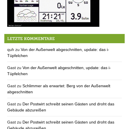
Rainy Evening Blues
LETZTE KOMMENTARE
quh
zu
Von der Außenwelt abgeschnitten, update: das i-
Tüpfelchen
Gast
zu
Von der Außenwelt abgeschnitten, update: das i-
Tüpfelchen
Gast
zu
Schlimmer als erwartet: Berg von der Außenwelt
abgeschnitten
Gast
zu
Der Postwirt schreibt seinen Gästen und droht das
Gebäude abzureißen
Gast
zu
Der Postwirt schreibt seinen Gästen und droht das
Gebäude abzureißen