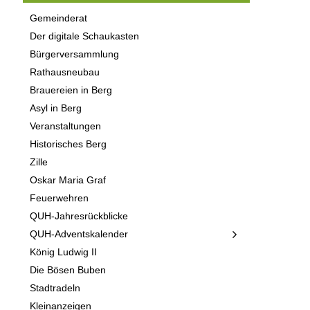
Gemeinderat
Der digitale Schaukasten
Bürgerversammlung
Rathausneubau
Brauereien in Berg
Asyl in Berg
Veranstaltungen
Historisches Berg
Zille
Oskar Maria Graf
Feuerwehren
QUH-Jahresrückblicke
QUH-Adventskalender
König Ludwig II
Die Bösen Buben
Stadtradeln
Kleinanzeigen