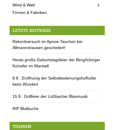
Wind & Watt
Firmen & Fabriken
LETZTE BEITRÄGE
Rekordversuch im Apnoe-Tauchen bei
Allmannshausen gescheitert!
Heute große Geburtstagsfeier der Berg/Ickinger
Künstler im Marstall
8.8.: Eröffnung der Selbstbedienungshofhütte
beim Wunderl
15.8.: Grillfeier der Lüßbacher Blasmusik
RIP Blutbuche
THEMEN