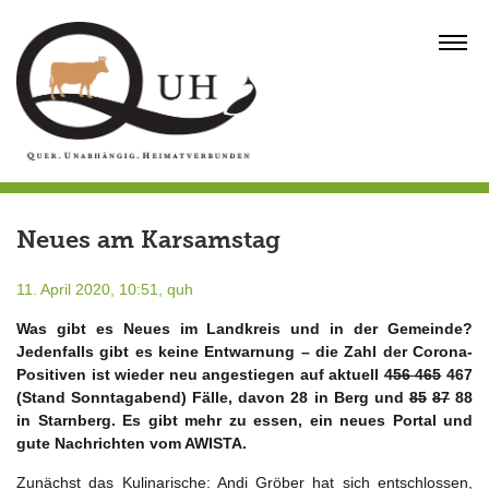
Skip
to
MENU
content
Neues am Karsamstag
11. April 2020, 10:51,
quh
Was gibt es Neues im Landkreis und in der Gemeinde?
Jedenfalls gibt es keine Entwarnung – die Zahl der Corona-
Positiven ist wieder neu angestiegen auf aktuell
456 465
467
(Stand Sonntagabend) Fälle, davon 28 in Berg und
85
87
88
in Starnberg. Es gibt mehr zu essen, ein neues Portal und
gute Nachrichten vom AWISTA.
Zunächst das Kulinarische: Andi Gröber hat sich entschlossen,