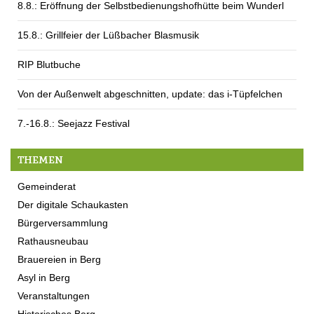
8.8.: Eröffnung der Selbstbedienungshofhütte beim Wunderl
15.8.: Grillfeier der Lüßbacher Blasmusik
RIP Blutbuche
Von der Außenwelt abgeschnitten, update: das i-Tüpfelchen
7.-16.8.: Seejazz Festival
THEMEN
Gemeinderat
Der digitale Schaukasten
Bürgerversammlung
Rathausneubau
Brauereien in Berg
Asyl in Berg
Veranstaltungen
Historisches Berg