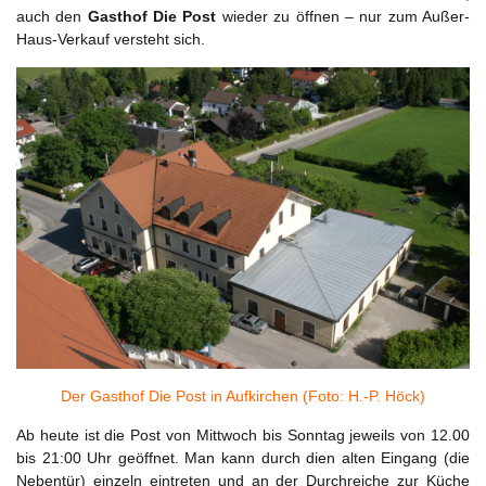
auch den
Gasthof Die Post
wieder zu öffnen – nur zum Außer-
Haus-Verkauf versteht sich.
Der Gasthof Die Post in Aufkirchen (Foto: H.-P. Höck)
Ab heute ist die Post von Mittwoch bis Sonntag jeweils von 12.00
bis 21:00 Uhr geöffnet. Man kann durch dien alten Eingang (die
Nebentür) einzeln eintreten und an der Durchreiche zur Küche