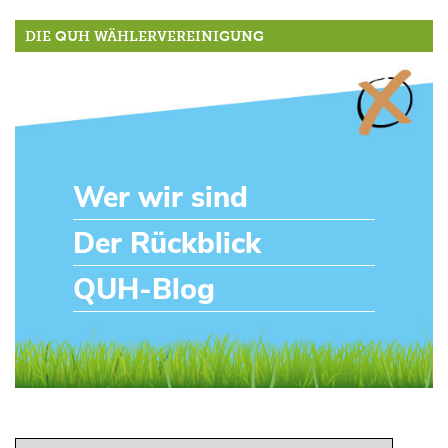
DIE QUH WÄHLERVEREINIGUNG
Wer wir sind
Der Rückblick
QUH-Blog