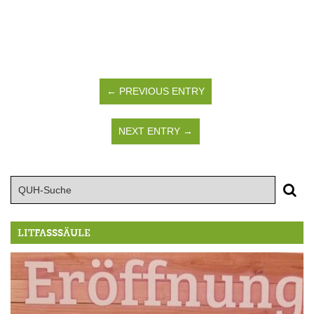
← PREVIOUS ENTRY
NEXT ENTRY →
LITFASSSÄULE