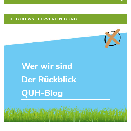
DIE QUH WÄHLERVEREINIGUNG
Wer wir sind
Der Rückblick
QUH-Blog