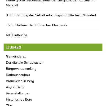
Heute große Geburtstagsfeier der Berg/Ickinger Künstler im
Marstall
8.8.: Eröffnung der Selbstbedienungshofhütte beim Wunderl
15.8.: Grillfeier der Lüßbacher Blasmusik
RIP Blutbuche
THEMEN
Gemeinderat
Der digitale Schaukasten
Bürgerversammlung
Rathausneubau
Brauereien in Berg
Asyl in Berg
Veranstaltungen
Historisches Berg
Zille