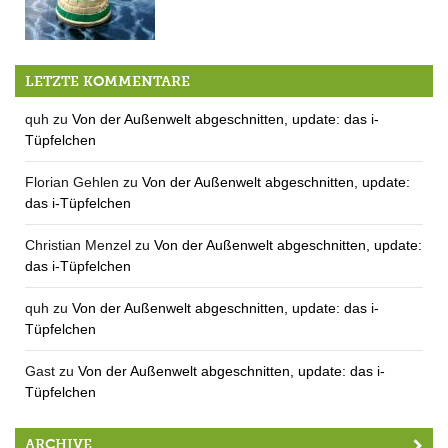
2:1 – Uruguay gewinnt die WM!
LETZTE KOMMENTARE
quh
zu
Von der Außenwelt abgeschnitten, update: das i-
Tüpfelchen
Florian Gehlen
zu
Von der Außenwelt abgeschnitten, update:
das i-Tüpfelchen
Christian Menzel
zu
Von der Außenwelt abgeschnitten, update:
das i-Tüpfelchen
quh
zu
Von der Außenwelt abgeschnitten, update: das i-
Tüpfelchen
Gast
zu
Von der Außenwelt abgeschnitten, update: das i-
Tüpfelchen
ARCHIVE