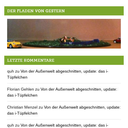
DER FLADEN VON GESTERN
Es geht rund (die 7. Gemeinderatssitzung 2011)
LETZTE KOMMENTARE
quh
zu
Von der Außenwelt abgeschnitten, update: das i-
Tüpfelchen
Florian Gehlen
zu
Von der Außenwelt abgeschnitten, update:
das i-Tüpfelchen
Christian Menzel
zu
Von der Außenwelt abgeschnitten, update:
das i-Tüpfelchen
quh
zu
Von der Außenwelt abgeschnitten, update: das i-