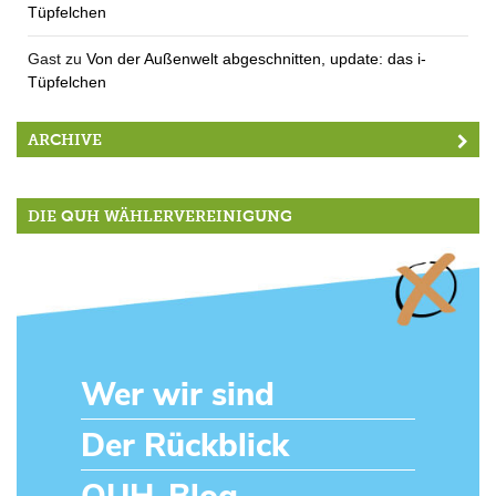
Tüpfelchen
Gast
zu
Von der Außenwelt abgeschnitten, update: das i-
Tüpfelchen
ARCHIVE
DIE QUH WÄHLERVEREINIGUNG
Wer wir sind
Der Rückblick