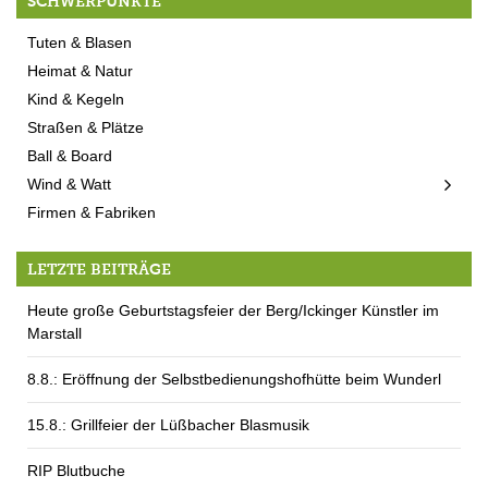
SCHWERPUNKTE
Tuten & Blasen
Heimat & Natur
Kind & Kegeln
Straßen & Plätze
Ball & Board
Wind & Watt
Firmen & Fabriken
LETZTE BEITRÄGE
Heute große Geburtstagsfeier der Berg/Ickinger Künstler im
Marstall
8.8.: Eröffnung der Selbstbedienungshofhütte beim Wunderl
15.8.: Grillfeier der Lüßbacher Blasmusik
RIP Blutbuche