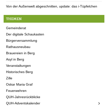
Von der Außenwelt abgeschnitten, update: das i-Tüpfelchen
THEMEN
Gemeinderat
Der digitale Schaukasten
Bürgerversammlung
Rathausneubau
Brauereien in Berg
Asyl in Berg
Veranstaltungen
Historisches Berg
Zille
Oskar Maria Graf
Feuerwehren
QUH-Jahresrückblicke
QUH-Adventskalender