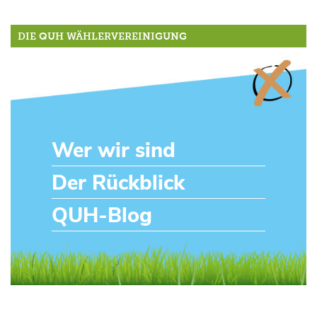
DIE QUH WÄHLERVEREINIGUNG
Wer wir sind
Der Rückblick
QUH-Blog