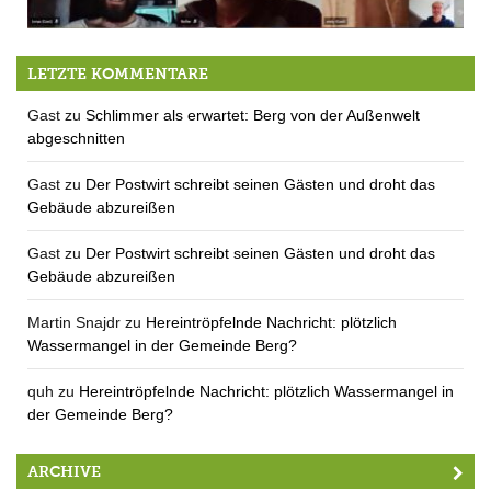
Mittwoch QUH-Jahreshauptversammlung
LETZTE KOMMENTARE
Gast
zu
Schlimmer als erwartet: Berg von der Außenwelt
abgeschnitten
Gast
zu
Der Postwirt schreibt seinen Gästen und droht das
Gebäude abzureißen
Gast
zu
Der Postwirt schreibt seinen Gästen und droht das
Gebäude abzureißen
Martin Snajdr
zu
Hereintröpfelnde Nachricht: plötzlich
Wassermangel in der Gemeinde Berg?
quh
zu
Hereintröpfelnde Nachricht: plötzlich Wassermangel in
der Gemeinde Berg?
ARCHIVE