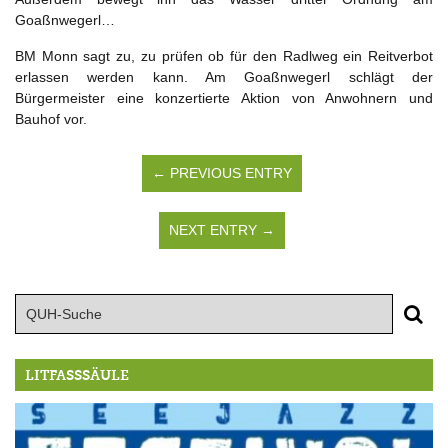
Goaßnwegerl…
BM Monn sagt zu, zu prüfen ob für den Radlweg ein Reitverbot
erlassen werden kann. Am Goaßnwegerl schlägt der
Bürgermeister eine konzertierte Aktion von Anwohnern und
Bauhof vor.
← PREVIOUS ENTRY
NEXT ENTRY →
LITFASSSÄULE