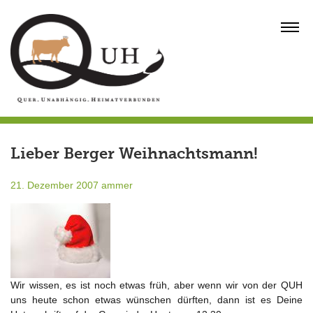
Skip
to
MENU
content
Lieber Berger Weihnachtsmann!
21. Dezember 2007
ammer
Wir wissen, es ist noch etwas früh, aber wenn wir von der QUH
uns heute schon etwas wünschen dürften, dann ist es Deine