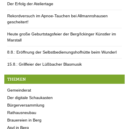
Der Erfolg der Ateliertage
Rekordversuch im Apnoe-Tauchen bei Allmannshausen
gescheitert!
Heute große Geburtstagsfeier der Berg/Ickinger Künstler im
Marstall
8.8.: Eröffnung der Selbstbedienungshofhütte beim Wunderl
15.8.: Grillfeier der Lüßbacher Blasmusik
THEMEN
Gemeinderat
Der digitale Schaukasten
Bürgerversammlung
Rathausneubau
Brauereien in Berg
Asyl in Berg