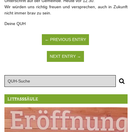
Unterschrift auf der Gemeinde. Heute vor 12.30.
Wir würden uns richtig freuen und versprechen, auch in Zukunft
nicht immer brav zu sein.
Deine QUH
← PREVIOUS ENTRY
NEXT ENTRY →
LITFASSSÄULE