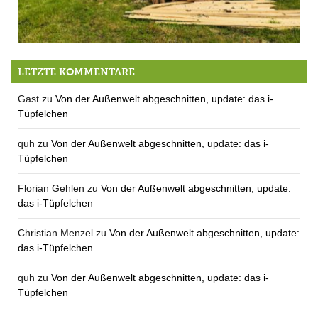
Die Welt wird besser mit jedem Tag
LETZTE KOMMENTARE
Gast
zu
Von der Außenwelt abgeschnitten, update: das i-
Tüpfelchen
quh
zu
Von der Außenwelt abgeschnitten, update: das i-
Tüpfelchen
Florian Gehlen
zu
Von der Außenwelt abgeschnitten, update:
das i-Tüpfelchen
Christian Menzel
zu
Von der Außenwelt abgeschnitten, update:
das i-Tüpfelchen
quh
zu
Von der Außenwelt abgeschnitten, update: das i-
Tüpfelchen