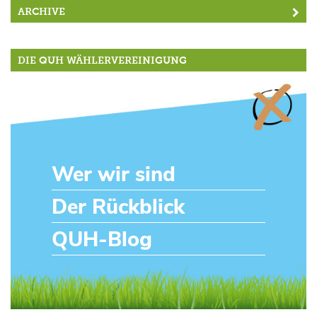
ARCHIVE
DIE QUH WÄHLERVEREINIGUNG
Wer wir sind
Der Rückblick
QUH-Blog