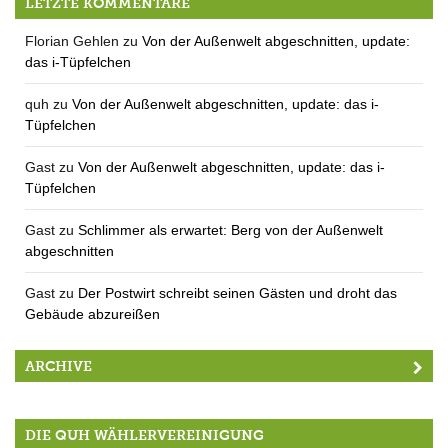
LETZTE KOMMENTARE
Florian Gehlen
zu
Von der Außenwelt abgeschnitten, update:
das i-Tüpfelchen
quh
zu
Von der Außenwelt abgeschnitten, update: das i-
Tüpfelchen
Gast
zu
Von der Außenwelt abgeschnitten, update: das i-
Tüpfelchen
Gast
zu
Schlimmer als erwartet: Berg von der Außenwelt
abgeschnitten
Gast
zu
Der Postwirt schreibt seinen Gästen und droht das
Gebäude abzureißen
ARCHIVE
DIE QUH WÄHLERVEREINIGUNG