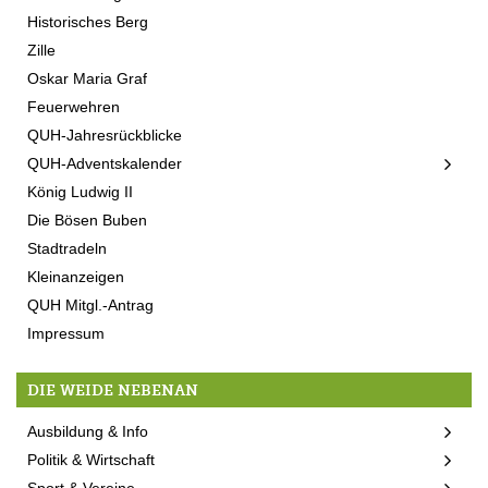
Historisches Berg
Zille
Oskar Maria Graf
Feuerwehren
QUH-Jahresrückblicke
QUH-Adventskalender
König Ludwig II
Die Bösen Buben
Stadtradeln
Kleinanzeigen
QUH Mitgl.-Antrag
Impressum
DIE WEIDE NEBENAN
Ausbildung & Info
Politik & Wirtschaft
Sport & Vereine