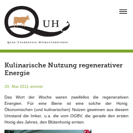
Skip
to
MENU
content
Kulinarische Nutzung regenerativer
Energie
20. Mai 2011
ammer
Das Wort der Woche waren zweifellos die regenerativen
Energien. Für eine Biene ist eine solche der Honig.
Ökonomischen (und kulinarischen) Nutzen gewinnen aus diesem
Umstand die Imker, u.a. die vom OGBV, die gerade den ersten
Honig des Jahres, den Blütenhonig ernten.