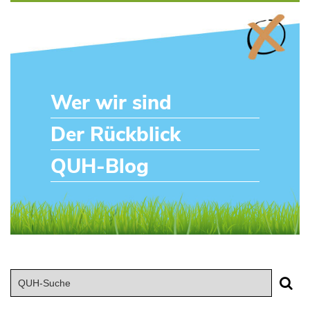
Wer wir sind
Der Rückblick
QUH-Blog