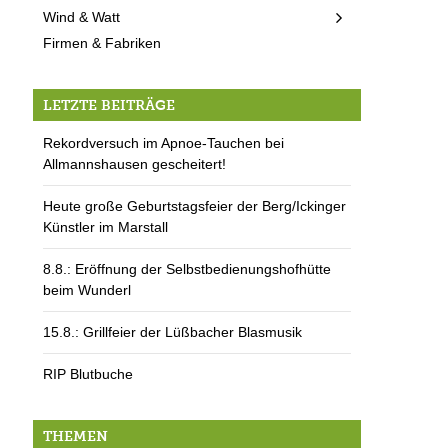
Wind & Watt
Firmen & Fabriken
LETZTE BEITRÄGE
Rekordversuch im Apnoe-Tauchen bei
Allmannshausen gescheitert!
Heute große Geburtstagsfeier der Berg/Ickinger
Künstler im Marstall
8.8.: Eröffnung der Selbstbedienungshofhütte
beim Wunderl
15.8.: Grillfeier der Lüßbacher Blasmusik
RIP Blutbuche
THEMEN