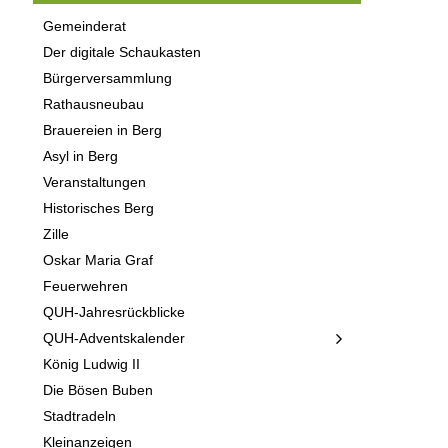
Gemeinderat
Der digitale Schaukasten
Bürgerversammlung
Rathausneubau
Brauereien in Berg
Asyl in Berg
Veranstaltungen
Historisches Berg
Zille
Oskar Maria Graf
Feuerwehren
QUH-Jahresrückblicke
QUH-Adventskalender
König Ludwig II
Die Bösen Buben
Stadtradeln
Kleinanzeigen