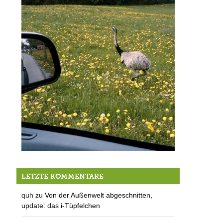
Tiere in Berg / Folge 4: Der Nandu
LETZTE KOMMENTARE
quh
zu
Von der Außenwelt abgeschnitten,
update: das i-Tüpfelchen