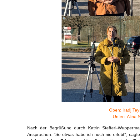
Oben: Iradj Te
Unten: Alina 
Nach der Begrüßung durch Katrin Stefferl-Wupperman
Ansprachen. “So etwas habe ich noch nie erlebt”, sagte