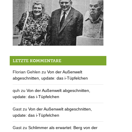
Kein Platz für Oskar
LETZTE KOMMENTARE
Florian Gehlen
zu
Von der Außenwelt
abgeschnitten, update: das i-Tüpfelchen
quh
zu
Von der Außenwelt abgeschnitten,
update: das i-Tüpfelchen
Gast
zu
Von der Außenwelt abgeschnitten,
update: das i-Tüpfelchen
Gast
zu
Schlimmer als erwartet: Berg von der