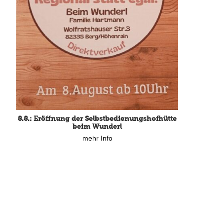
15.8.: Grillfeier der Lüßbacher Blasmusik
8.8.: Eröffnung der Selbstbedienungshofhütte
mehr Info
beim Wunderl
mehr Info