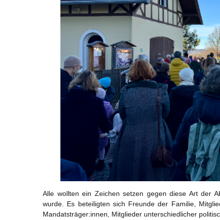
Alle wollten ein Zeichen setzen gegen diese Art der
wurde. Es beteiligten sich Freunde der Familie, Mitglie
Mandatsträger:innen, Mitglieder unterschiedlicher polit