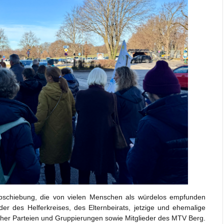
 Abschiebung, die von vielen Menschen als würdelos empfunden
der des Helferkreises, des Elternbeirats, jetzige und ehemalige
ischer Parteien und Gruppierungen sowie Mitglieder des MTV Berg.