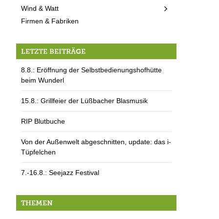
Wind & Watt
Firmen & Fabriken
LETZTE BEITRÄGE
8.8.: Eröffnung der Selbstbedienungshofhütte
beim Wunderl
15.8.: Grillfeier der Lüßbacher Blasmusik
RIP Blutbuche
Von der Außenwelt abgeschnitten, update: das i-
Tüpfelchen
7.-16.8.: Seejazz Festival
THEMEN