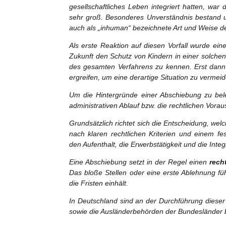
gesellschaftliches Leben integriert hatten, war 
sehr groß. Besonderes Unverständnis bestand u
auch als „inhuman“ bezeichnete Art und Weise d
Als erste Reaktion auf diesen Vorfall wurde ein
Zukunft den Schutz von Kindern in einer solchen 
des gesamten Verfahrens zu kennen. Erst dann
ergreifen, um eine derartige Situation zu verme
Um die Hintergründe einer Abschiebung zu bel
administrativen Ablauf bzw. die rechtlichen Vo
Grundsätzlich richtet sich die Entscheidung, w
nach klaren rechtlichen Kriterien und einem f
den Aufenthalt, die Erwerbstätigkeit und die Inte
Eine Abschiebung setzt in der Regel einen
rech
Das bloße Stellen oder eine erste Ablehnung fü
die Fristen einhält.
In Deutschland sind an der Durchführung dieser
sowie die Ausländerbehörden der Bundesländer be