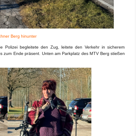
chner Berg hinunter
 Polizei begleitete den Zug, leitete den Verkehr in sicherem
s zum Ende präsent. Unten am Parkplatz des MTV Berg stießen