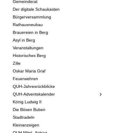
Gemeinderat
Der digitale Schaukasten
Bürgerversammlung
Rathausneubau
Brauereien in Berg
Asyl in Berg
Veranstaltungen
Historisches Berg
Zille
Oskar Maria Graf
Feuerwehren
QUH-Jahresrückblicke
QUH-Adventskalender
König Ludwig II
Die Bösen Buben
Stadtradeln
Kleinanzeigen
QUH Mitgl.-Antrag