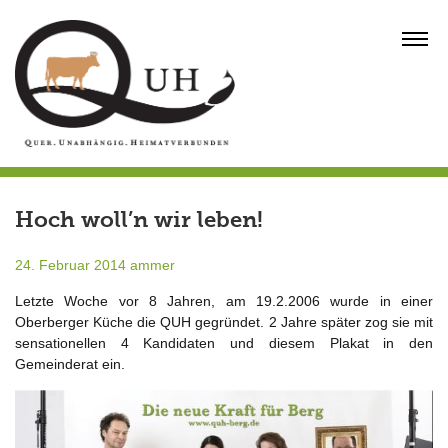
Skip
to
MENU
content
Hoch woll’n wir leben!
24. Februar 2014
ammer
Letzte Woche vor 8 Jahren, am 19.2.2006 wurde in einer
Oberberger Küche die QUH gegründet. 2 Jahre später zog sie mit
sensationellen 4 Kandidaten und diesem Plakat in den
Gemeinderat ein.