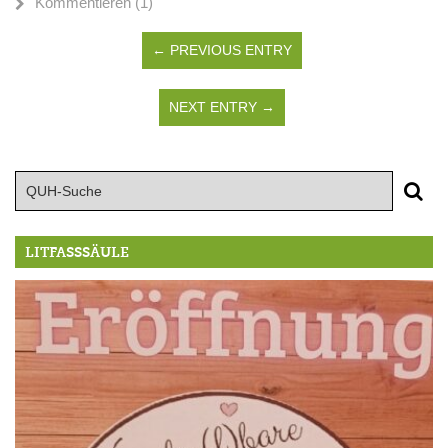
Kommentieren (1)
← PREVIOUS ENTRY
NEXT ENTRY →
LITFASSSÄULE