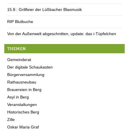
15.8.: Grillfeier der Lüßbacher Blasmusik
RIP Blutbuche
Von der Außenwelt abgeschnitten, update: das i-Tüpfelchen
THEMEN
Gemeinderat
Der digitale Schaukasten
Bürgerversammlung
Rathausneubau
Brauereien in Berg
Asyl in Berg
Veranstaltungen
Historisches Berg
Zille
Oskar Maria Graf