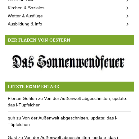
Kirchen & Soziales
Wetter & Ausflüge
Ausbildung & Info
DER FLADEN VON GESTERN
Regen statt Feuer
LETZTE KOMMENTARE
Florian Gehlen
zu
Von der Außenwelt abgeschnitten, update:
das i-Tüpfelchen
quh
zu
Von der Außenwelt abgeschnitten, update: das i-
Tüpfelchen
Gast
zu
Von der Außenwelt abgeschnitten, update: das i-