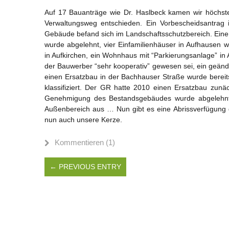
Auf 17 Bauanträge wie Dr. Haslbeck kamen wir höchste
Verwaltungsweg entschieden. Ein Vorbescheidsantrag
Gebäude befand sich im Landschaftsschutzbereich. Ein
wurde abgelehnt, vier Einfamilienhäuser in Aufhausen w
in Aufkirchen, ein Wohnhaus mit “Parkierungsanlage” i
der Bauwerber “sehr kooperativ” gewesen sei, ein geän
einen Ersatzbau in der Bachhauser Straße wurde bereits
klassifiziert. Der GR hatte 2010 einen Ersatzbau zunä
Genehmigung des Bestandsgebäudes wurde abgelehnt, 
Außenbereich aus … Nun gibt es eine Abrissverfügung d
nun auch unsere Kerze.
Kommentieren (1)
← PREVIOUS ENTRY