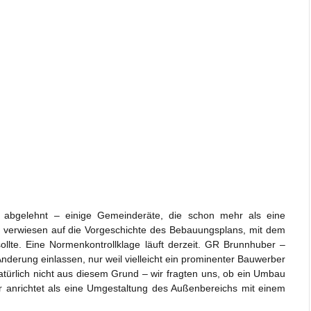
 abgelehnt – einige Gemeinderäte, die schon mehr als eine
r verwiesen auf die Vorgeschichte des Bebauungsplans, mit dem
ollte. Eine Normenkontrollklage läuft derzeit. GR Brunnhuber –
Änderung einlassen, nur weil vielleicht ein prominenter Bauwerber
atürlich nicht aus diesem Grund – wir fragten uns, ob ein Umbau
r anrichtet als eine Umgestaltung des Außenbereichs mit einem