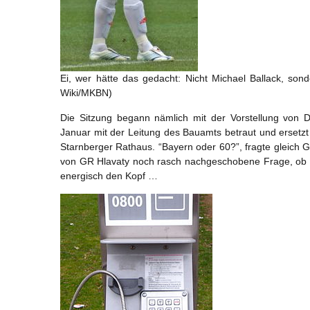
Ei, wer hätte das gedacht: Nicht Michael Ballack, son
Wiki/MKBN)
Die Sitzung begann nämlich mit der Vorstellung von Di
Januar mit der Leitung des Bauamts betraut und ersetzt M
Starnberger Rathaus. “Bayern oder 60?”, fragte gleich 
von GR Hlavaty noch rasch nachgeschobene Frage, ob si
energisch den Kopf …