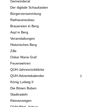
Gemeinderat
Der digitale Schaukasten
Bürgerversammlung
Rathausneubau
Brauereien in Berg
Asyl in Berg
Veranstaltungen
Historisches Berg
Zille
Oskar Maria Graf
Feuerwehren
QUH-Jahresrückblicke
QUH-Adventskalender
König Ludwig II
Die Bösen Buben
Stadtradeln
Kleinanzeigen
QUH Mitgl.-Antrag