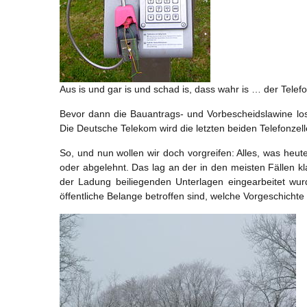
Aus is und gar is und schad is, dass wahr is … der Telefo
Bevor dann die Bauantrags- und Vorbescheidslawine lo
Die Deutsche Telekom wird die letzten beiden Telefonze
So, und nun wollen wir doch vorgreifen: Alles, was he
oder abgelehnt. Das lag an der in den meisten Fällen k
der Ladung beiliegenden Unterlagen eingearbeitet wu
öffentliche Belange betroffen sind, welche Vorgeschichte