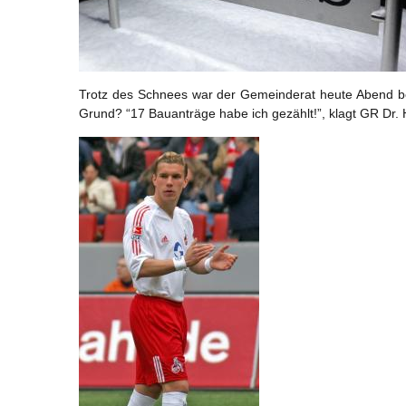
Trotz des Schnees war der Gemeinderat heute Abend bei
Grund? “17 Bauanträge habe ich gezählt!”, klagt GR Dr. 