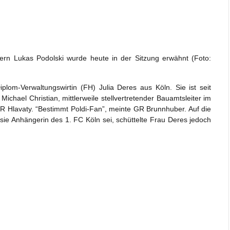
dern Lukas Podolski wurde heute in der Sitzung erwähnt (Foto:
plom-Verwaltungswirtin (FH) Julia Deres aus Köln. Sie ist seit
ichael Christian, mittlerweile stellvertretender Bauamtsleiter im
GR Hlavaty. “Bestimmt Poldi-Fan”, meinte GR Brunnhuber. Auf die
e Anhängerin des 1. FC Köln sei, schüttelte Frau Deres jedoch