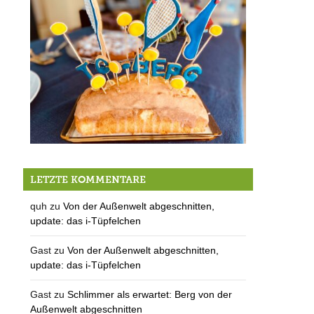
Der TC Berg feiert im Herbst den Sommer
LETZTE KOMMENTARE
quh
zu
Von der Außenwelt abgeschnitten,
update: das i-Tüpfelchen
Gast
zu
Von der Außenwelt abgeschnitten,
update: das i-Tüpfelchen
Gast
zu
Schlimmer als erwartet: Berg von der
Außenwelt abgeschnitten