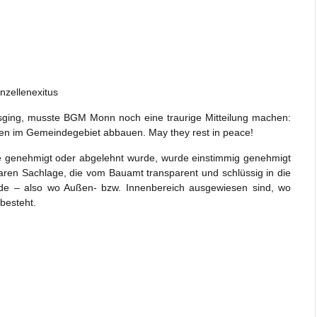
nzellenexitus
sging, musste BGM Monn noch eine traurige Mitteilung machen:
llen im Gemeindegebiet abbauen. May they rest in peace!
ute genehmigt oder abgelehnt wurde, wurde einstimmig genehmigt
laren Sachlage, die vom Bauamt transparent und schlüssig in die
rde – also wo Außen- bzw. Innenbereich ausgewiesen sind, wo
 besteht.