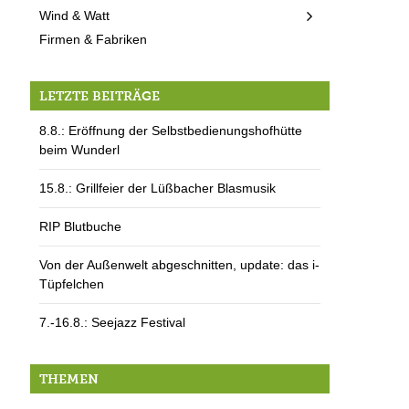
Wind & Watt
Firmen & Fabriken
LETZTE BEITRÄGE
8.8.: Eröffnung der Selbstbedienungshofhütte
beim Wunderl
15.8.: Grillfeier der Lüßbacher Blasmusik
RIP Blutbuche
Von der Außenwelt abgeschnitten, update: das i-
Tüpfelchen
7.-16.8.: Seejazz Festival
THEMEN