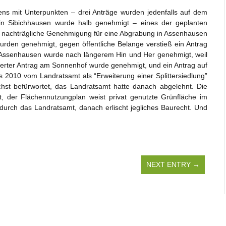
ns mit Unterpunkten – drei Anträge wurden jedenfalls auf dem
 in Sibichhausen wurde halb genehmigt – eines der geplanten
e nachträgliche Genehmigung für eine Abgrabung in Assenhausen
urden genehmigt, gegen öffentliche Belange verstieß ein Antrag
n Assenhausen wurde nach längerem Hin und Her genehmigt, weil
derter Antrag am Sonnenhof wurde genehmigt, und ein Antrag auf
 2010 vom Landratsamt als “Erweiterung einer Splittersiedlung”
chst befürwortet, das Landratsamt hatte danach abgelehnt. Die
der Flächennutzungplan weist privat genutzte Grünfläche im
urch das Landratsamt, danach erlischt jegliches Baurecht. Und
NEXT ENTRY →