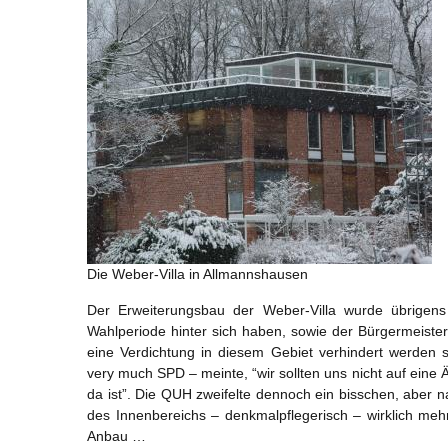
Die Weber-Villa in Allmannshausen
Der Erweiterungsbau der Weber-Villa wurde übrigens
Wahlperiode hinter sich haben, sowie der Bürgermeiste
eine Verdichtung in diesem Gebiet verhindert werden s
very much SPD – meinte, “wir sollten uns nicht auf eine 
da ist”. Die QUH zweifelte dennoch ein bisschen, aber n
des Innenbereichs – denkmalpflegerisch – wirklich meh
Anbau …