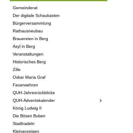
Gemeinderat
Der digitale Schaukasten
Bürgerversammlung
Rathausneubau
Brauereien in Berg
Asyl in Berg
Veranstaltungen
Historisches Berg
Zille
Oskar Maria Graf
Feuerwehren
QUH-Jahresrückblicke
QUH-Adventskalender
König Ludwig II
Die Bösen Buben
Stadtradeln
Kleinanzeigen