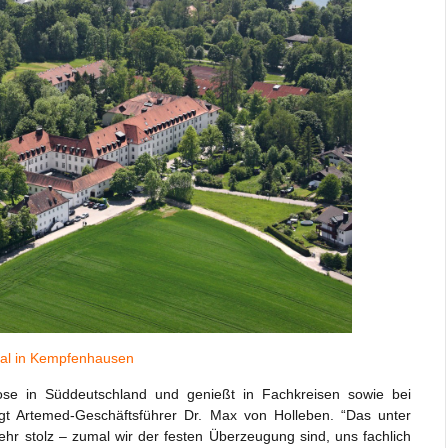
eal in Kempfenhausen
erose in Süddeutschland und genießt in Fachkreisen sowie bei
agt Artemed-Geschäftsführer Dr. Max von Holleben. “Das unter
ehr stolz – zumal wir der festen Überzeugung sind, uns fachlich