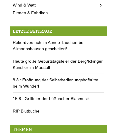
Wind & Watt
Firmen & Fabriken
LETZTE BEITRÄGE
Rekordversuch im Apnoe-Tauchen bei
Allmannshausen gescheitert!
Heute große Geburtstagsfeier der Berg/Ickinger
Künstler im Marstall
8.8.: Eröffnung der Selbstbedienungshofhütte
beim Wunderl
15.8.: Grillfeier der Lüßbacher Blasmusik
RIP Blutbuche
THEMEN