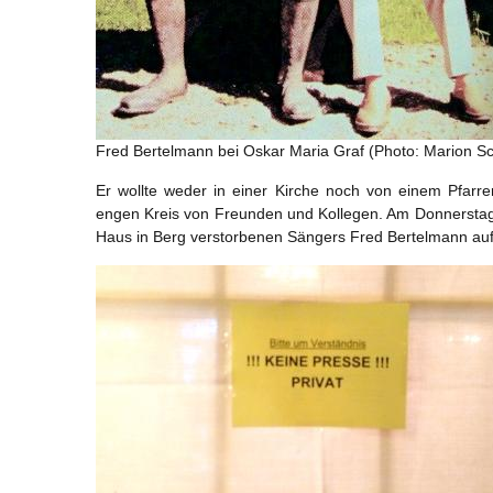
Fred Bertelmann bei Oskar Maria Graf (Photo: Marion S
Er wollte weder in einer Kirche noch von einem Pfarr
engen Kreis von Freunden und Kollegen. Am Donnerstag i
Haus in Berg verstorbenen Sängers Fred Bertelmann auf