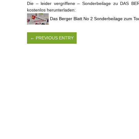
Die – leider vergriffene – Sonderbeilage zu DAS 
kostenlos herunterladen:
Das Berger Blatt No 2 Sonderbeilage zum To
← PREVIOUS ENTRY