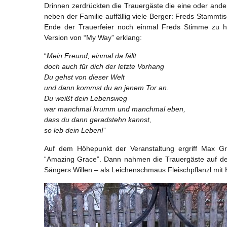
Drinnen zerdrückten die Trauergäste die eine oder an
neben der Familie auffällig viele Berger: Freds Stammt
Ende der Trauerfeier noch einmal Freds Stimme zu h
Version von “My Way” erklang:
“
Mein Freund, einmal da fällt
doch auch für dich der letzte Vorhang
Du gehst von dieser Welt
und dann kommst du an jenem Tor an.
Du weißt dein Lebensweg
war manchmal krumm und manchmal eben,
dass du dann geradstehn kannst,
so leb dein Leben!
”
Auf dem Höhepunkt der Veranstaltung ergriff Max Gre
“Amazing Grace”. Dann nahmen die Trauergäste auf de
Sängers Willen – als Leichenschmaus Fleischpflanzl mit K