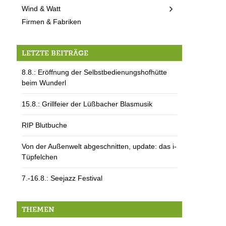
Wind & Watt
Firmen & Fabriken
LETZTE BEITRÄGE
8.8.: Eröffnung der Selbstbedienungshofhütte
beim Wunderl
15.8.: Grillfeier der Lüßbacher Blasmusik
RIP Blutbuche
Von der Außenwelt abgeschnitten, update: das i-
Tüpfelchen
7.-16.8.: Seejazz Festival
THEMEN