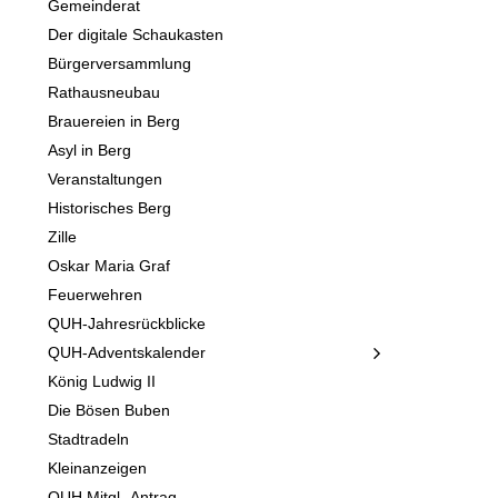
Gemeinderat
Der digitale Schaukasten
Bürgerversammlung
Rathausneubau
Brauereien in Berg
Asyl in Berg
Veranstaltungen
Historisches Berg
Zille
Oskar Maria Graf
Feuerwehren
QUH-Jahresrückblicke
QUH-Adventskalender
König Ludwig II
Die Bösen Buben
Stadtradeln
Kleinanzeigen
QUH Mitgl.-Antrag