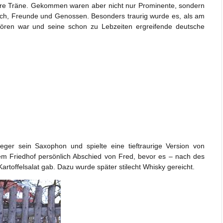
dere Träne. Gekommen waren aber nicht nur Prominente, sondern
isch, Freunde und Genossen. Besonders traurig wurde es, als am
ören war und seine schon zu Lebzeiten ergreifende deutsche
ger sein Saxophon und spielte eine tieftraurige Version von
m Friedhof persönlich Abschied von Fred, bevor es – nach des
artoffelsalat gab. Dazu wurde später stilecht Whisky gereicht.