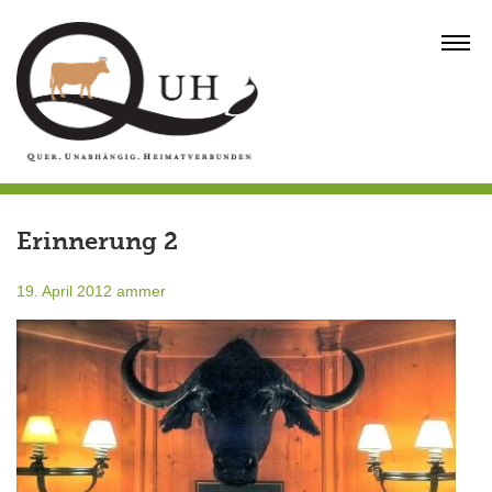
Skip
to
MENU
content
Erinnerung 2
19. April 2012
ammer