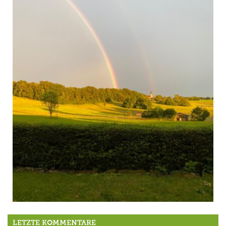
Nur mal so zwischendrin: ein Regenbogen
LETZTE KOMMENTARE