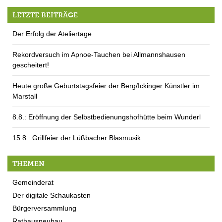
LETZTE BEITRÄGE
Der Erfolg der Ateliertage
Rekordversuch im Apnoe-Tauchen bei Allmannshausen
gescheitert!
Heute große Geburtstagsfeier der Berg/Ickinger Künstler im
Marstall
8.8.: Eröffnung der Selbstbedienungshofhütte beim Wunderl
15.8.: Grillfeier der Lüßbacher Blasmusik
THEMEN
Gemeinderat
Der digitale Schaukasten
Bürgerversammlung
Rathausneubau