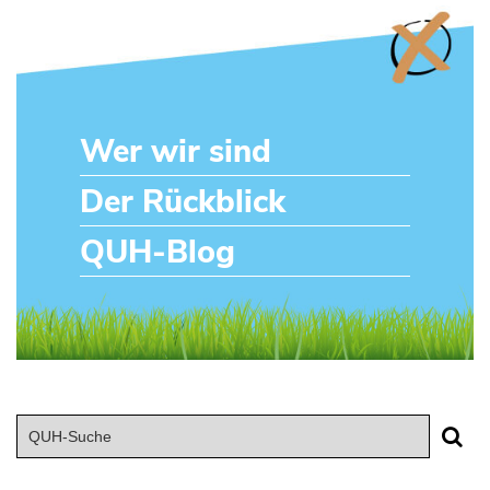
Wer wir sind
Der Rückblick
QUH-Blog