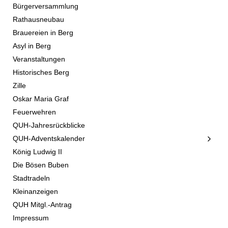
Bürgerversammlung
Rathausneubau
Brauereien in Berg
Asyl in Berg
Veranstaltungen
Historisches Berg
Zille
Oskar Maria Graf
Feuerwehren
QUH-Jahresrückblicke
QUH-Adventskalender
König Ludwig II
Die Bösen Buben
Stadtradeln
Kleinanzeigen
QUH Mitgl.-Antrag
Impressum