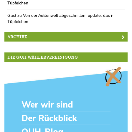
Tüpfelchen
Gast
zu
Von der Außenwelt abgeschnitten, update: das i-
Tüpfelchen
ARCHIVE
DIE QUH WÄHLERVEREINIGUNG
Wer wir sind
Der Rückblick
QUH-Blog