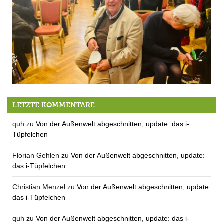
Was macht eigentlich? – heute: Jokl Kaske
LETZTE KOMMENTARE
quh
zu
Von der Außenwelt abgeschnitten, update: das i-
Tüpfelchen
Florian Gehlen
zu
Von der Außenwelt abgeschnitten, update:
das i-Tüpfelchen
Christian Menzel
zu
Von der Außenwelt abgeschnitten, update:
das i-Tüpfelchen
quh
zu
Von der Außenwelt abgeschnitten, update: das i-