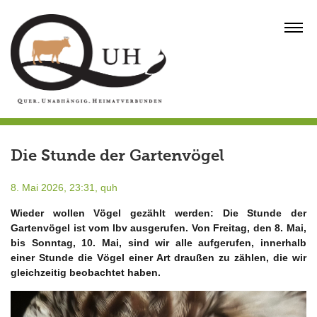
Skip
to
MENU
content
Die Stunde der Gartenvögel
8. Mai 2026, 23:31,
quh
Wieder wollen Vögel gezählt werden: Die Stunde der
Gartenvögel ist vom lbv ausgerufen. Von Freitag, den 8. Mai,
bis Sonntag, 10. Mai, sind wir alle aufgerufen, innerhalb
einer Stunde die Vögel einer Art draußen zu zählen, die wir
gleichzeitig beobachtet haben.