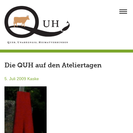
Skip
to
MENU
content
Die QUH auf den Ateliertagen
5. Juli 2009
Kaske