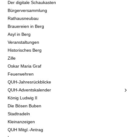
Der digitale Schaukasten
Bürgerversammlung
Rathausneubau
Brauereien in Berg
Asyl in Berg
Veranstaltungen
Historisches Berg
Zille
Oskar Maria Graf
Feuerwehren
QUH-Jahresrückblicke
QUH-Adventskalender
König Ludwig II
Die Bösen Buben
Stadtradeln
Kleinanzeigen
QUH Mitgl.-Antrag