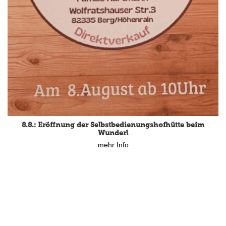
15.8.: Grillfeier der Lüßbacher Blasmusik
8.8.: Eröffnung der Selbstbedienungshofhütte beim
mehr Info
Wunderl
mehr Info