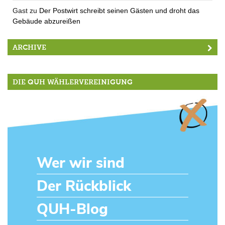
Gast
zu
Der Postwirt schreibt seinen Gästen und droht das
Gebäude abzureißen
ARCHIVE
DIE QUH WÄHLERVEREINIGUNG
Wer wir sind
Der Rückblick
QUH-Blog