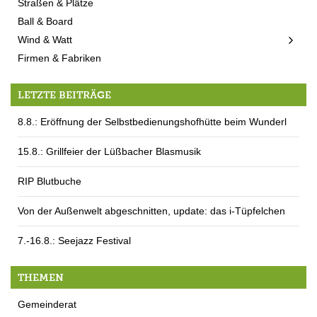
Straßen & Plätze
Ball & Board
Wind & Watt
Firmen & Fabriken
LETZTE BEITRÄGE
8.8.: Eröffnung der Selbstbedienungshofhütte beim Wunderl
15.8.: Grillfeier der Lüßbacher Blasmusik
RIP Blutbuche
Von der Außenwelt abgeschnitten, update: das i-Tüpfelchen
7.-16.8.: Seejazz Festival
THEMEN
Gemeinderat