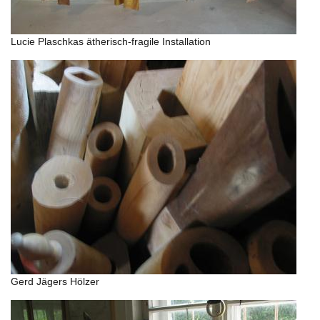
Lucie Plaschkas ätherisch-fragile Installation
Gerd Jägers Hölzer