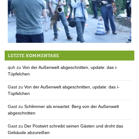
Die Geisterbahn-Filme
LETZTE KOMMENTARE
quh
zu
Von der Außenwelt abgeschnitten, update: das i-
Tüpfelchen
Gast
zu
Von der Außenwelt abgeschnitten, update: das i-
Tüpfelchen
Gast
zu
Schlimmer als erwartet: Berg von der Außenwelt
abgeschnitten
Gast
zu
Der Postwirt schreibt seinen Gästen und droht das
Gebäude abzureißen