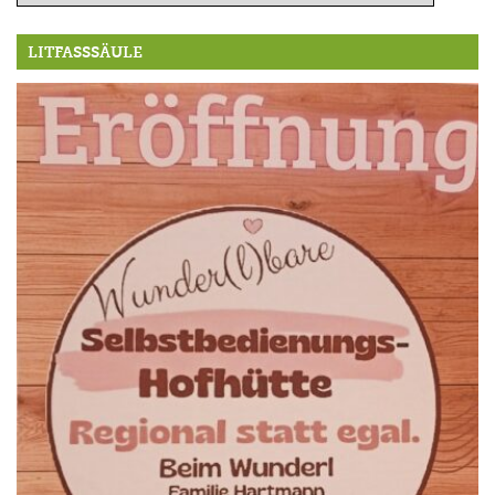
LITFASSSÄULE