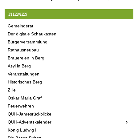
THEMEN
Gemeinderat
Der digitale Schaukasten
Bürgerversammlung
Rathausneubau
Brauereien in Berg
Asyl in Berg
Veranstaltungen
Historisches Berg
Zille
Oskar Maria Graf
Feuerwehren
QUH-Jahresrückblicke
QUH-Adventskalender
König Ludwig II
Die Bösen Buben