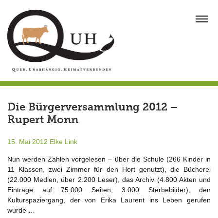
Skip
to
MENU
content
Die Bürgerversammlung 2012 –
Rupert Monn
15. Mai 2012
Elke Link
Nun werden Zahlen vorgelesen – über die Schule (266 Kinder in
11 Klassen, zwei Zimmer für den Hort genutzt), die Bücherei
(22.000 Medien, über 2.200 Leser), das Archiv (4.800 Akten und
Einträge auf 75.000 Seiten, 3.000 Sterbebilder), den
Kulturspaziergang, der von Erika Laurent ins Leben gerufen
wurde …