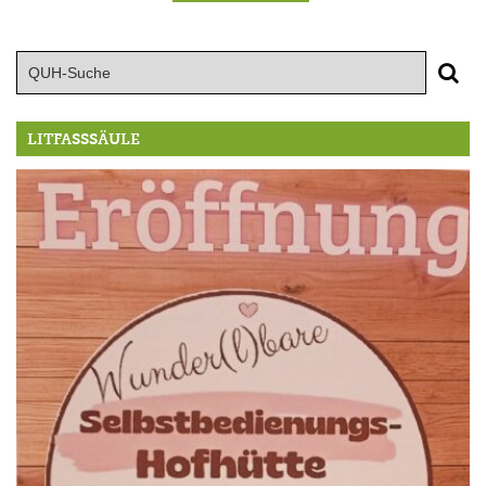
LITFASSSÄULE