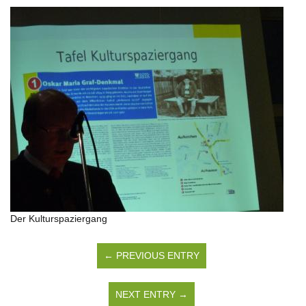
Der Kulturspaziergang
← PREVIOUS ENTRY
NEXT ENTRY →