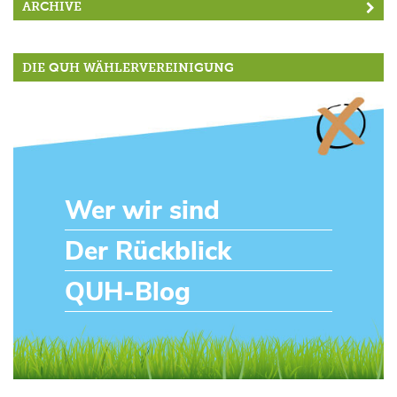
ARCHIVE
DIE QUH WÄHLERVEREINIGUNG
Wer wir sind
Der Rückblick
QUH-Blog