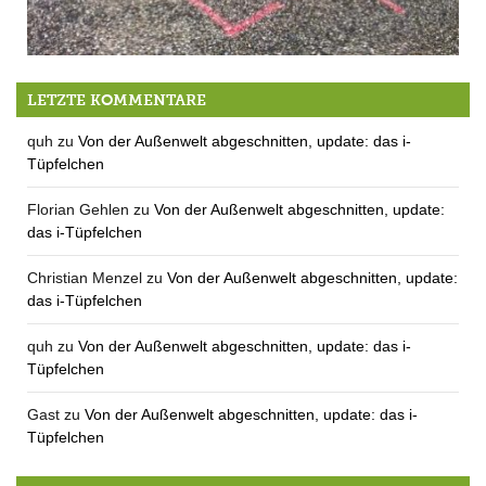
Engel am Werk
LETZTE KOMMENTARE
quh
zu
Von der Außenwelt abgeschnitten, update: das i-
Tüpfelchen
Florian Gehlen
zu
Von der Außenwelt abgeschnitten, update:
das i-Tüpfelchen
Christian Menzel
zu
Von der Außenwelt abgeschnitten, update:
das i-Tüpfelchen
quh
zu
Von der Außenwelt abgeschnitten, update: das i-
Tüpfelchen
Gast
zu
Von der Außenwelt abgeschnitten, update: das i-
Tüpfelchen