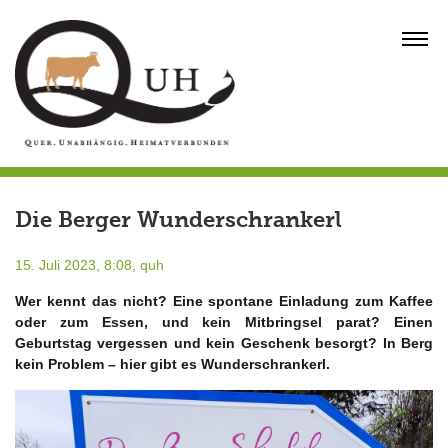
Skip
to
MENU
content
Die Berger Wunderschrankerl
15. Juli 2023, 8:08,
quh
Wer kennt das nicht? Eine spontane Einladung zum Kaffee
oder zum Essen, und kein Mitbringsel parat? Einen
Geburtstag vergessen und kein Geschenk besorgt? In Berg
kein Problem – hier gibt es Wunderschrankerl.