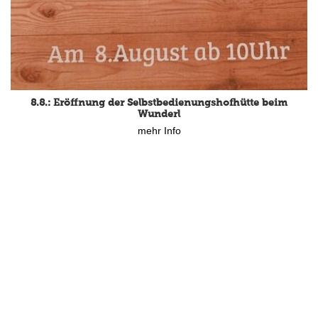
15.8.: Grillfeier der Lüßbacher Blasmusik
mehr Info