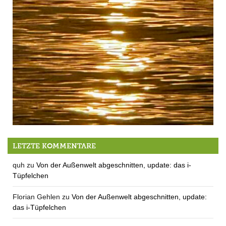
Die 4. Welle
LETZTE KOMMENTARE
quh
zu
Von der Außenwelt abgeschnitten, update: das i-
Tüpfelchen
Florian Gehlen
zu
Von der Außenwelt abgeschnitten, update:
das i-Tüpfelchen