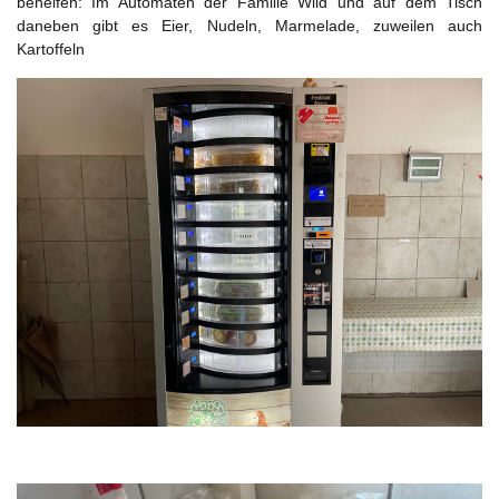
behelfen: Im Automaten der Familie Wild und auf dem Tisch
daneben gibt es Eier, Nudeln, Marmelade, zuweilen auch
Kartoffeln