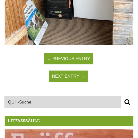
← PREVIOUS ENTRY
NEXT ENTRY →
LITFASSSÄULE