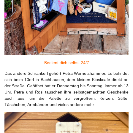
Bedient dich selbst 24/7
Das andere Schrankerl gehört Petra Wernetshammer. Es befindet
sich beim 10erl in Bachhausen, dem kleinen Kioskcafé direkt an
der Straße. Geöffnet hat er Donnerstag bis Sonntag, immer ab 13
Uhr. Petra und Rosi tauschen ihre selbstgemachten Geschenke
auch aus, um die Palette zu vergrößern: Kerzen, Stifte,
Täschchen, Armbänder und vieles andere mehr …