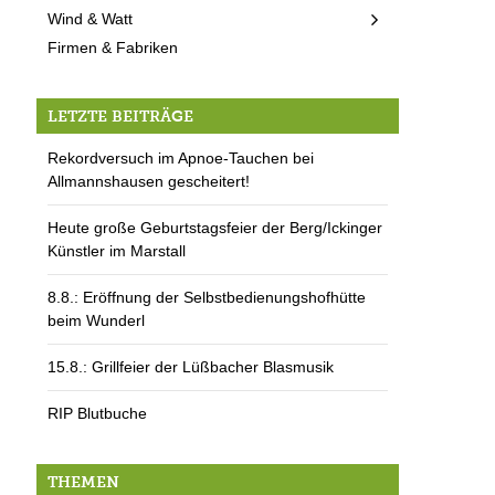
Wind & Watt
Firmen & Fabriken
LETZTE BEITRÄGE
Rekordversuch im Apnoe-Tauchen bei
Allmannshausen gescheitert!
Heute große Geburtstagsfeier der Berg/Ickinger
Künstler im Marstall
8.8.: Eröffnung der Selbstbedienungshofhütte
beim Wunderl
15.8.: Grillfeier der Lüßbacher Blasmusik
RIP Blutbuche
THEMEN