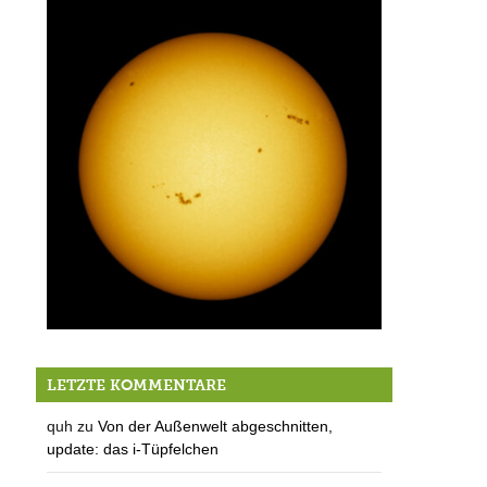
Wetterballon startet bei Berg
LETZTE KOMMENTARE
quh
zu
Von der Außenwelt abgeschnitten,
update: das i-Tüpfelchen