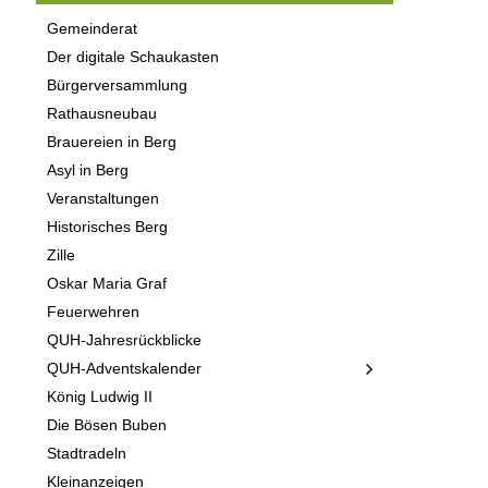
Gemeinderat
Der digitale Schaukasten
Bürgerversammlung
Rathausneubau
Brauereien in Berg
Asyl in Berg
Veranstaltungen
Historisches Berg
Zille
Oskar Maria Graf
Feuerwehren
QUH-Jahresrückblicke
QUH-Adventskalender
König Ludwig II
Die Bösen Buben
Stadtradeln
Kleinanzeigen