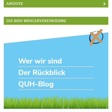
ARCHIVE
DIE QUH WÄHLERVEREINIGUNG
Wer wir sind
Der Rückblick
QUH-Blog