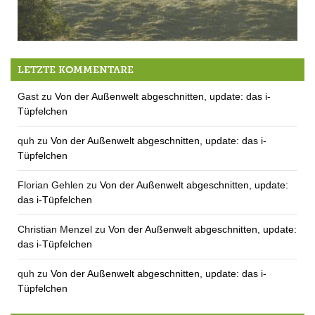
Kitzrettung in Berg
LETZTE KOMMENTARE
Gast
zu
Von der Außenwelt abgeschnitten, update: das i-
Tüpfelchen
quh
zu
Von der Außenwelt abgeschnitten, update: das i-
Tüpfelchen
Florian Gehlen
zu
Von der Außenwelt abgeschnitten, update:
das i-Tüpfelchen
Christian Menzel
zu
Von der Außenwelt abgeschnitten, update:
das i-Tüpfelchen
quh
zu
Von der Außenwelt abgeschnitten, update: das i-
Tüpfelchen