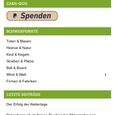
CASH-QUH
SCHWERPUNKTE
Tuten & Blasen
Heimat & Natur
Kind & Kegeln
Straßen & Plätze
Ball & Board
Wind & Watt
Firmen & Fabriken
LETZTE BEITRÄGE
Der Erfolg der Ateliertage
Rekordversuch im Apnoe-Tauchen bei Allmannshausen