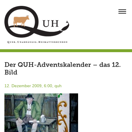
Skip
to
MENU
content
Der QUH-Adventskalender – das 12.
Bild
12. Dezember 2009, 6:00,
quh