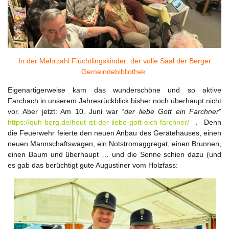
In der Mehrzahl Flüchtlingskinder: der volle Saal der Berger
Gemeindebibliothek
Eigenartigerweise kam das wunderschöne und so aktive
Farchach in unserem Jahresrückblick bisher noch überhaupt nicht
vor. Aber jetzt: Am 10. Juni war “
der liebe Gott ein Farchner
”
https://quh-berg.de/heut-ist-der-liebe-gott-eich-farchner/
. Denn
die Feuerwehr feierte den neuen Anbau des Gerätehauses, einen
neuen Mannschaftswagen, ein Notstromaggregat, einen Brunnen,
einen Baum und überhaupt … und die Sonne schien dazu (und
es gab das berüchtigt gute Augustiner vom Holzfass: