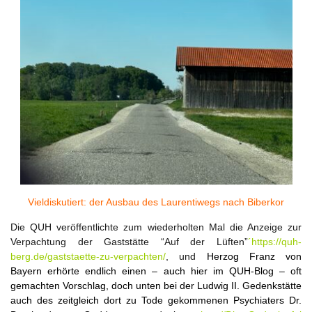
Vieldiskutiert: der Ausbau des Laurentiwegs nach Biberkor
Die QUH veröffentlichte zum wiederholten Mal die Anzeige zur
Verpachtung der Gaststätte “Auf der Lüften”
´https://quh-
berg.de/gaststaette-zu-verpachten/
, und
Herzog Franz von
Bayern erhörte endlich einen – auch hier im QUH-Blog – oft
gemachten Vorschlag, doch unten bei der Ludwig II. Gedenkstätte
auch des zeitgleich dort zu Tode gekommenen Psychiaters Dr.