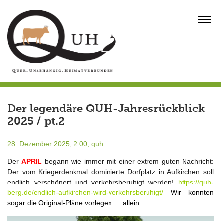
Skip
to
MENU
content
Der legendäre QUH-Jahresrückblick
2025 / pt.2
28. Dezember 2025, 2:00,
quh
Der
APRIL
begann wie immer mit einer extrem guten Nachricht:
Der vom Kriegerdenkmal dominierte Dorfplatz in Aufkirchen soll
endlich verschönert und verkehrsberuhigt werden!
https://quh-
berg.de/endlich-aufkirchen-wird-verkehrsberuhigt/
Wir konnten
sogar die Original-Pläne vorlegen … allein …