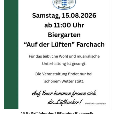
15.8.: Grillfeier der Lüßbacher Blasmusik