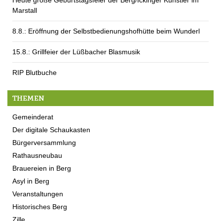
Marstall
8.8.: Eröffnung der Selbstbedienungshofhütte beim Wunderl
15.8.: Grillfeier der Lüßbacher Blasmusik
RIP Blutbuche
THEMEN
Gemeinderat
Der digitale Schaukasten
Bürgerversammlung
Rathausneubau
Brauereien in Berg
Asyl in Berg
Veranstaltungen
Historisches Berg
Zille