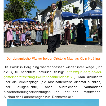
Der dynamische Pfarrer beider Ortsteile Mathias Klein-Heßling
Die Politik in Berg ging währenddessen wieder ihrer Wege (und
die QUH berichtete natürlich fleißig:
https://quh-berg.de/der-
gemeinderatssitzung-zweiter-spannender-teil/
). Man diskutierte
über die Mückenplage (die räselhafterweise diesmal ausblieb),
über ausgebuchte
,
aber ausreichend vorhandene
Kinderbetreuungseinrichtungen und über den umstrittenen
Ausbau des Laurentiweges zur “Rennstrecke”: