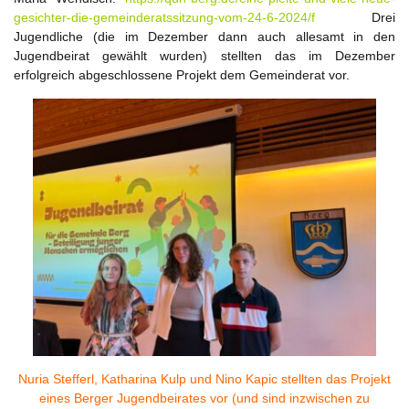
gesichter-die-gemeinderatssitzung-vom-24-6-2024/
f
Drei
Jugendliche (die im Dezember dann auch allesamt in den
Jugendbeirat gewählt wurden) stellten das im Dezember
erfolgreich abgeschlossene Projekt dem Gemeinderat vor.
Nuria Stefferl, Katharina Kulp und Nino Kapic stellten das Projekt
eines Berger Jugendbeirates vor (und sind inzwischen zu