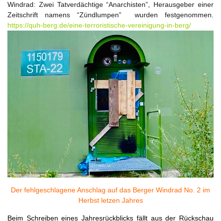
Windrad: Zwei Tatverdächtige “Anarchisten”, Herausgeber einer
Zeitschrift namens “Zündlumpen” wurden festgenommen.
https://quh-berg.de/eine-terroristische-vereinigung-in-berg/
Der fehlgeschlagene Anschlag auf das Berger Windrad No. 2 im
Herbst letzen Jahres
Beim Schreiben eines Jahresrückblicks fällt aus der Rückschau