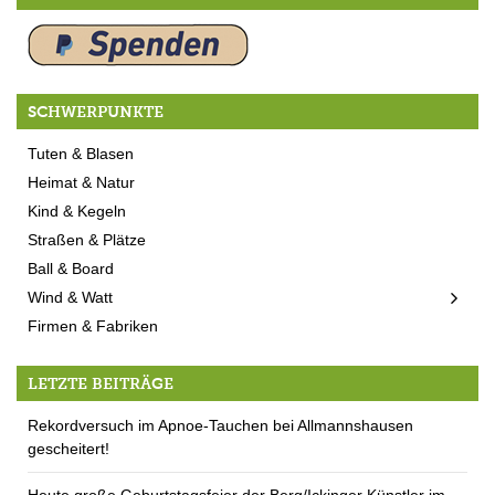
SCHWERPUNKTE
Tuten & Blasen
Heimat & Natur
Kind & Kegeln
Straßen & Plätze
Ball & Board
Wind & Watt
Firmen & Fabriken
LETZTE BEITRÄGE
Rekordversuch im Apnoe-Tauchen bei Allmannshausen
gescheitert!
Heute große Geburtstagsfeier der Berg/Ickinger Künstler im