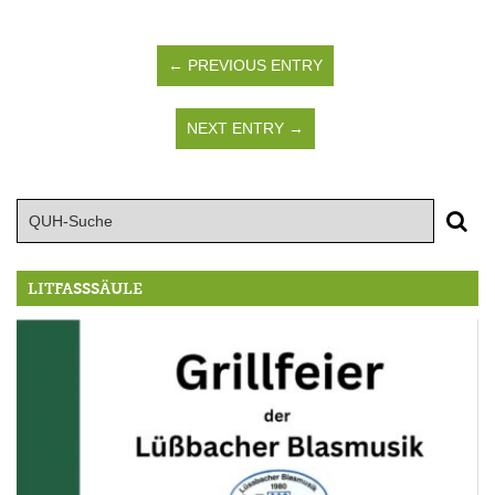
← PREVIOUS ENTRY
NEXT ENTRY →
LITFASSSÄULE