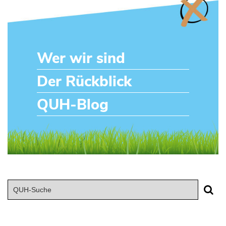
Wer wir sind
Der Rückblick
QUH-Blog