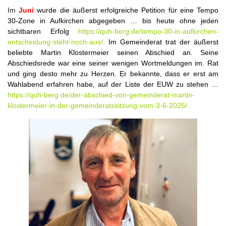
Im
Juni
wurde die äußerst erfolgreiche Petition für eine Tempo
30-Zone in Aufkirchen abgegeben … bis heute ohne jeden
sichtbaren Erfolg
https://quh-berg.de/tempo-30-in-aufkirchen-
entscheidung-steht-noch-aus/
.
Im Gemeinderat trat der äußerst
beliebte Martin Klostermeier seinen Abschied an. Seine
Abschiedsrede war eine seiner wenigen Wortmeldungen im. Rat
und ging desto mehr zu Herzen. Er bekannte, dass er erst am
Wahlabend erfahren habe, auf der Liste der EUW zu stehen …
https://quh-berg.de/der-abschied-von-gemeinderat-martin-
klostermeier-in-der-gemeinderatssitzung-vom-3-6-2025/