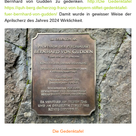
Bernhard von Gudden zu gedenken.
http://Die Gedenktafel
https://quh-berg.de/herzog-franz-von-bayern-stiftet-gedenktafel-
fuer-bernhard-von-gudden/
Damit wurde in gewisser Weise der
Aprilscherz des Jahres 2024 Wirklichkeit.
Die Gedenktafel