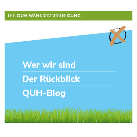
DIE QUH WÄHLERVEREINIGUNG
Wer wir sind
Der Rückblick
QUH-Blog