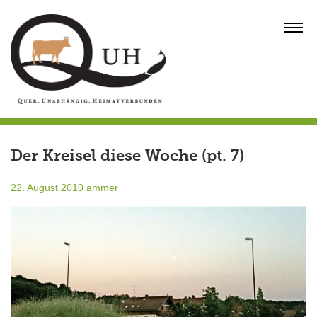
Skip
to
MENU
content
Der Kreisel diese Woche (pt. 7)
22. August 2010
ammer