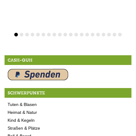
CASH-QUH
SCHWERPUNKTE
Tuten & Blasen
Heimat & Natur
Kind & Kegeln
Straßen & Plätze
Ball & Board