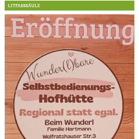
LITFASSSÄULE