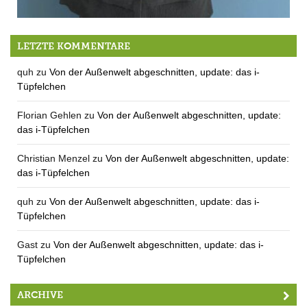
Die neue alte Geige
LETZTE KOMMENTARE
quh
zu
Von der Außenwelt abgeschnitten, update: das i-
Tüpfelchen
Florian Gehlen
zu
Von der Außenwelt abgeschnitten, update:
das i-Tüpfelchen
Christian Menzel
zu
Von der Außenwelt abgeschnitten, update:
das i-Tüpfelchen
quh
zu
Von der Außenwelt abgeschnitten, update: das i-
Tüpfelchen
Gast
zu
Von der Außenwelt abgeschnitten, update: das i-
Tüpfelchen
ARCHIVE