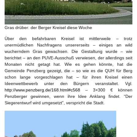
Gras drüber: der Berger Kreisel diese Woche
Über den befahrbaren Kreisel ist mittlerweile – trotz
unermüdlichen Nachfragens unsererseits – einiges an wild
wucherndem Gras gewachsen. Die Gestaltung wurde – wie
berichtet – an den PUVE-Ausschuß verwiesen, der allerdings seit
Monaten nicht getagt hat. Wie es gehen könnte, hat die
Gemeinde Penzberg gezeigt, die – so wie es die QUH für Berg
schon lange vorgeschlagen hat – für ihren Kreisel einen
Ideenwettbewerb unter den Bürgern veranstaltet. Vgl.
http://www.penzberg.de/168.html#c568
– 3×300 € können
Penzberger gewinnen, wenn ihre Idee Anklang findet. “Der
Siegerentwurf wird umgesetzt”, verspricht die Stadt.