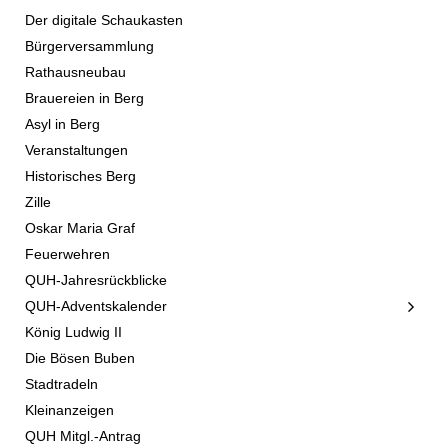
Der digitale Schaukasten
Bürgerversammlung
Rathausneubau
Brauereien in Berg
Asyl in Berg
Veranstaltungen
Historisches Berg
Zille
Oskar Maria Graf
Feuerwehren
QUH-Jahresrückblicke
QUH-Adventskalender
König Ludwig II
Die Bösen Buben
Stadtradeln
Kleinanzeigen
QUH Mitgl.-Antrag