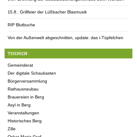
15.8.: Grillfeier der Lüßbacher Blasmusik
RIP Blutbuche
Von der Außenwelt abgeschnitten, update: das i-Tüpfelchen
THEMEN
Gemeinderat
Der digitale Schaukasten
Bürgerversammlung
Rathausneubau
Brauereien in Berg
Asyl in Berg
Veranstaltungen
Historisches Berg
Zille
Oskar Maria Graf