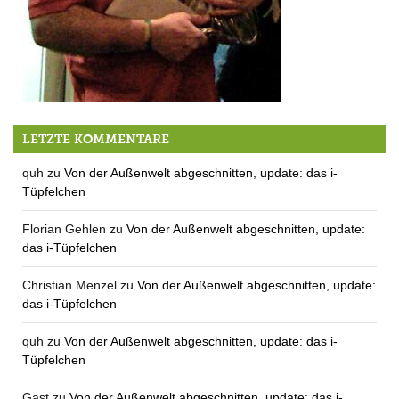
Wo ist heute die Party?
LETZTE KOMMENTARE
quh
zu
Von der Außenwelt abgeschnitten, update: das i-
Tüpfelchen
Florian Gehlen
zu
Von der Außenwelt abgeschnitten, update:
das i-Tüpfelchen
Christian Menzel
zu
Von der Außenwelt abgeschnitten, update:
das i-Tüpfelchen
quh
zu
Von der Außenwelt abgeschnitten, update: das i-
Tüpfelchen
Gast
zu
Von der Außenwelt abgeschnitten, update: das i-