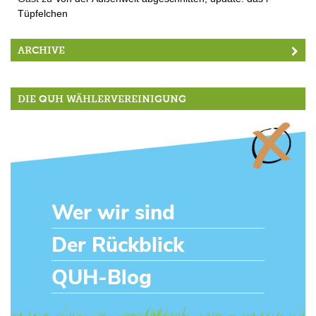
Tüpfelchen
ARCHIVE
DIE QUH WÄHLERVEREINIGUNG
Wer wir sind
Der Rückblick
QUH-Blog