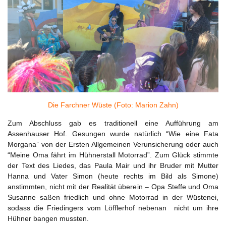
Die Farchner Wüste (Foto: Marion Zahn)
Zum Abschluss gab es traditionell eine Aufführung am
Assenhauser Hof. Gesungen wurde natürlich “Wie eine Fata
Morgana” von der Ersten Allgemeinen Verunsicherung oder auch
“Meine Oma fährt im Hühnerstall Motorrad”. Zum Glück stimmte
der Text des Liedes, das Paula Mair und ihr Bruder mit Mutter
Hanna und Vater Simon (heute rechts im Bild als Simone)
anstimmten, nicht mit der Realität überein – Opa Steffe und Oma
Susanne saßen friedlich und ohne Motorrad in der Wüstenei,
sodass die Friedingers vom Löfflerhof nebenan nicht um ihre
Hühner bangen mussten.