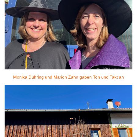
Monika Dühring und Marion Zahn gaben Ton und Takt an