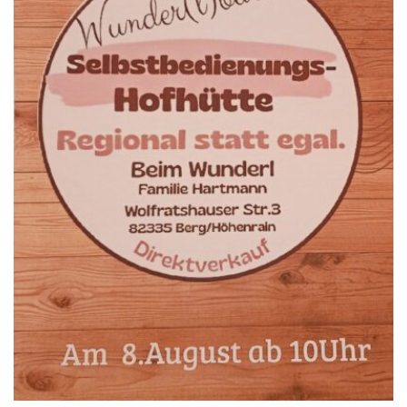
15.8.: Grillfeier der Lüßbacher Blasmusik