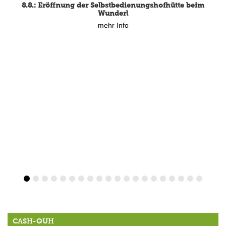
mehr Info
CASH-QUH