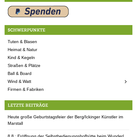
SCHWERPUNKTE
Tuten & Blasen
Heimat & Natur
Kind & Kegeln
Straßen & Plätze
Ball & Board
Wind & Watt
Firmen & Fabriken
LETZTE BEITRÄGE
Heute große Geburtstagsfeier der Berg/Ickinger Künstler im
Marstall
8.8.: Eröffnung der Selbstbedienungshofhütte beim Wunderl