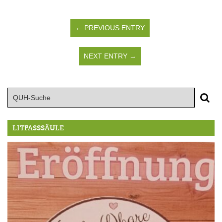
← PREVIOUS ENTRY
NEXT ENTRY →
LITFASSSÄULE