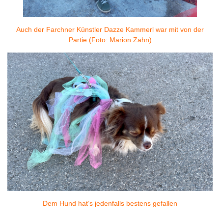
Auch der Farchner Künstler Dazze Kammerl war mit von der
Partie (Foto: Marion Zahn)
Dem Hund hat’s jedenfalls bestens gefallen