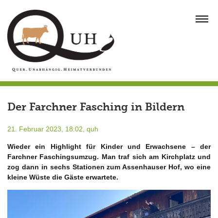
Skip
to
MENU
content
Der Farchner Fasching in Bildern
21. Februar 2023, 18:02,
quh
Wieder ein Highlight für Kinder und Erwachsene – der
Farchner Faschingsumzug. Man traf sich am Kirchplatz und
zog dann in sechs Stationen zum Assenhauser Hof, wo eine
kleine Wüste die Gäste erwartete.