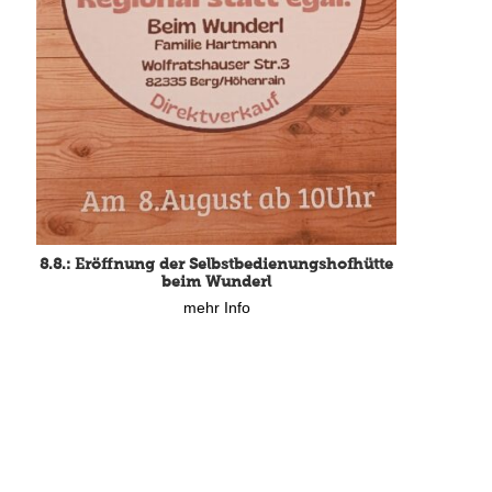
15.8.: Grillfeier der Lüßbacher Blasmusik
8.8.: Eröffnung der Selbstbedienungshofhütte
mehr Info
beim Wunderl
mehr Info