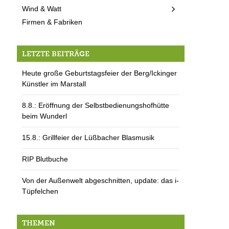
Wind & Watt
Firmen & Fabriken
LETZTE BEITRÄGE
Heute große Geburtstagsfeier der Berg/Ickinger
Künstler im Marstall
8.8.: Eröffnung der Selbstbedienungshofhütte
beim Wunderl
15.8.: Grillfeier der Lüßbacher Blasmusik
RIP Blutbuche
Von der Außenwelt abgeschnitten, update: das i-
Tüpfelchen
THEMEN