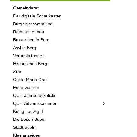
Gemeinderat
Der digitale Schaukasten
Bürgerversammlung
Rathausneubau
Brauereien in Berg
Asyl in Berg
Veranstaltungen
Historisches Berg
Zille
Oskar Maria Graf
Feuerwehren
QUH-Jahresrückblicke
QUH-Adventskalender
König Ludwig II
Die Bösen Buben
Stadtradeln
Kleinanzeigen