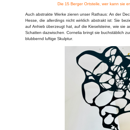
Die 15 Berger Ortsteile, wer kann sie
Auch abstrakte Werke zieren unser Rathaus: An der Deck
Hesse, die allerdings nicht wirklich abstrakt ist: Sie be
auf Anhieb überzeugt hat, auf die Kieselsteine, wie si
Schatten dazwischen. Cornelia bringt sie buchstäblich z
blubbernd luftige Skulptur.