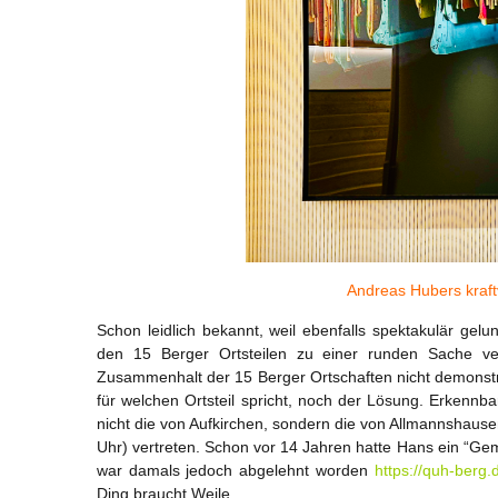
Andreas Hubers kraf
Schon leidlich bekannt, weil ebenfalls spektakulär g
den 15 Berger Ortsteilen zu einer runden Sache vere
Zusammenhalt der 15 Berger Ortschaften nicht demonstri
für welchen Ortsteil spricht, noch der Lösung. Erkennbar 
nicht die von Aufkirchen, sondern die von Allmannshause
Uhr) vertreten. Schon vor 14 Jahren hatte Hans ein “Gem
war damals jedoch abgelehnt worden
https://quh-berg
Ding braucht Weile.