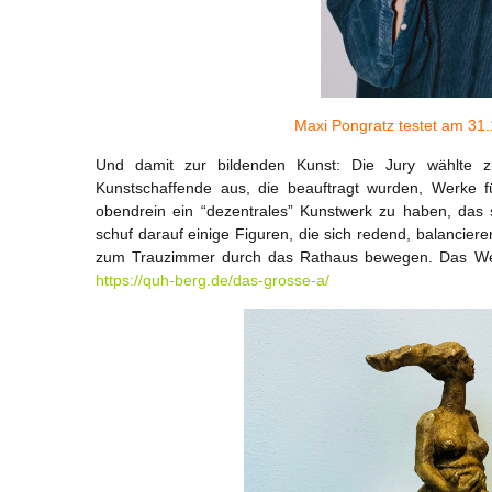
Maxi Pongratz testet am 31.
Und damit zur bildenden Kunst: Die Jury wählte z
Kunstschaffende aus, die beauftragt wurden, Werke 
obendrein ein “dezentrales” Kunstwerk zu haben, das 
schuf darauf einige Figuren, die sich redend, balancie
zum Trauzimmer durch das Rathaus bewegen. Das Werk
https://quh-berg.de/das-grosse-a/