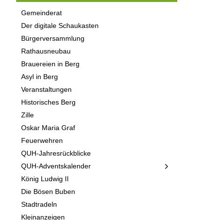
Gemeinderat
Der digitale Schaukasten
Bürgerversammlung
Rathausneubau
Brauereien in Berg
Asyl in Berg
Veranstaltungen
Historisches Berg
Zille
Oskar Maria Graf
Feuerwehren
QUH-Jahresrückblicke
QUH-Adventskalender
König Ludwig II
Die Bösen Buben
Stadtradeln
Kleinanzeigen