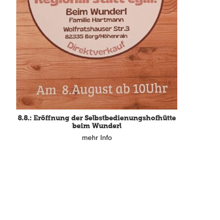
15.8.: Grillfeier der Lüßbacher Blasmusik
mehr Info