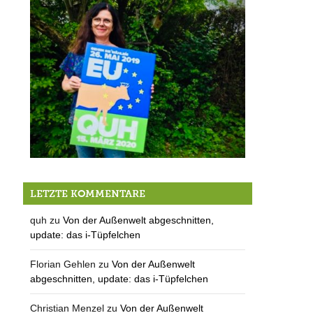
QUH tritt in den EU Wahlkampf ein
LETZTE KOMMENTARE
quh
zu
Von der Außenwelt abgeschnitten,
update: das i-Tüpfelchen
Florian Gehlen
zu
Von der Außenwelt
abgeschnitten, update: das i-Tüpfelchen
Christian Menzel
zu
Von der Außenwelt