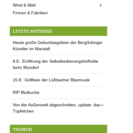
Wind & Watt
Firmen & Fabriken
LETZTE BEITRÄGE
Heute große Geburtstagsfeier der Berg/Ickinger
Künstler im Marstall
8.8.: Eröffnung der Selbstbedienungshofhütte
beim Wunderl
15.8.: Grillfeier der Lüßbacher Blasmusik
RIP Blutbuche
Von der Außenwelt abgeschnitten, update: das i-
Tüpfelchen
THEMEN