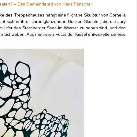
 erraten? – Das Gemeinderad von Hans Panschar
e des Treppenhauses hängt eine filigrane Skulptur von Cornelia
zieht sich in ihrer chromglänzenden Decken-Skulptur, die die Jury
e am Ufer des Starnberger Sees im Wasser zu sehen sind, und den
um Schweben. Aus mehreren Fotos der Kiesel entwickelte sie eine