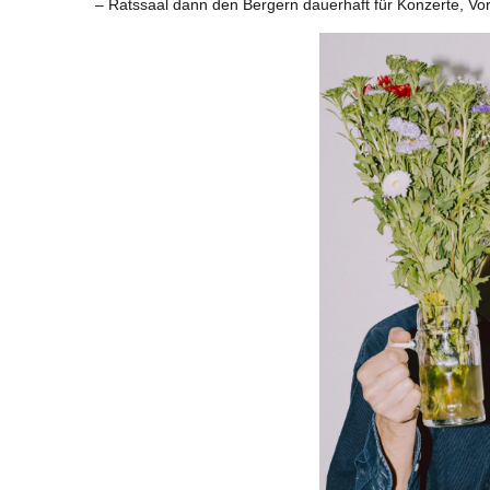
– Ratssaal dann den Bergern dauerhaft für Konzerte, Vo