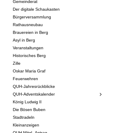
Gemeinderat
Der digitale Schaukasten
Bürgerversammlung
Rathausneubau
Brauereien in Berg
Asyl in Berg
Veranstaltungen
Historisches Berg
Zille
Oskar Maria Graf
Feuerwehren
QUH-Jahresrückblicke
QUH-Adventskalender
König Ludwig II
Die Bösen Buben
Stadtradeln
Kleinanzeigen
QUH Mitgl.-Antrag