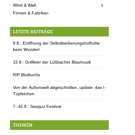
Wind & Watt
Firmen & Fabriken
LETZTE BEITRÄGE
8.8.: Eröffnung der Selbstbedienungshofhütte
beim Wunderl
15.8.: Grillfeier der Lüßbacher Blasmusik
RIP Blutbuche
Von der Außenwelt abgeschnitten, update: das i-
Tüpfelchen
7.-16.8.: Seejazz Festival
THEMEN