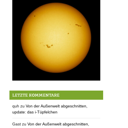
Wetterballon startet bei Berg
LETZTE KOMMENTARE
quh
zu
Von der Außenwelt abgeschnitten,
update: das i-Tüpfelchen
Gast
zu
Von der Außenwelt abgeschnitten,