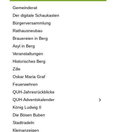
Gemeinderat
Der digitale Schaukasten
Bürgerversammlung
Rathausneubau
Brauereien in Berg
Asyl in Berg
Veranstaltungen
Historisches Berg
Zille
Oskar Maria Graf
Feuerwehren
QUH-Jahresrückblicke
QUH-Adventskalender
König Ludwig II
Die Bösen Buben
Stadtradeln
Kleinanzeigen