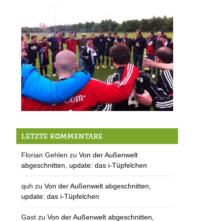
1. Etappe
LETZTE KOMMENTARE
Florian Gehlen
zu
Von der Außenwelt
abgeschnitten, update: das i-Tüpfelchen
quh
zu
Von der Außenwelt abgeschnitten,
update: das i-Tüpfelchen
Gast
zu
Von der Außenwelt abgeschnitten,