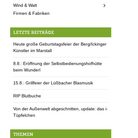
Wind & Watt
Firmen & Fabriken
LETZTE BEITRÄGE
Heute große Geburtstagsfeier der Berg/Ickinger
Künstler im Marstall
8.8.: Eröffnung der Selbstbedienungshofhütte
beim Wunderl
15.8.: Grillfeier der Lüßbacher Blasmusik
RIP Blutbuche
Von der Außenwelt abgeschnitten, update: das i-
Tüpfelchen
THEMEN