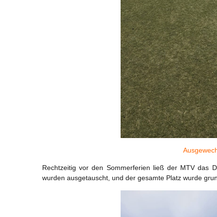
Ausgewechs
Rechtzeitig vor den Sommerferien ließ der MTV das DF
wurden ausgetauscht, und der gesamte Platz wurde grund