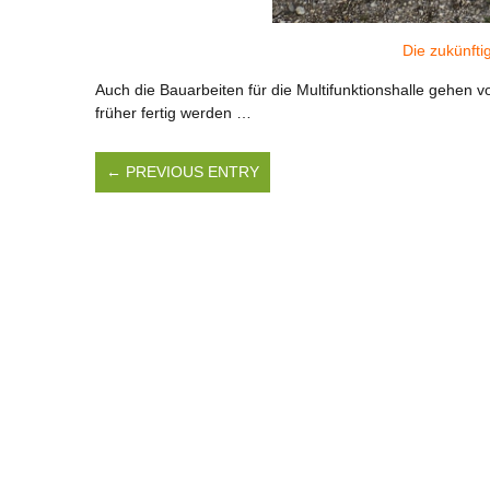
Die zukünfti
Auch die Bauarbeiten für die Multifunktionshalle gehen 
früher fertig werden …
← PREVIOUS ENTRY