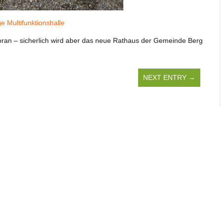
ge Multifunktionshalle
voran – sicherlich wird aber das neue Rathaus der Gemeinde Berg
NEXT ENTRY →