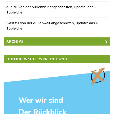
quh
zu
Von der Außenwelt abgeschnitten, update: das i-
Tüpfelchen
Gast
zu
Von der Außenwelt abgeschnitten, update: das i-
Tüpfelchen
ARCHIVE
DIE QUH WÄHLERVEREINIGUNG
Wer wir sind
Der Rückblick