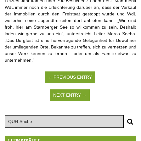
Letztes Jahr kamen über 700 Besucher zu dem Fest. Man merkt
WdL immer noch die Erleichterung darüber an, dass der Verkauf
der Immobilien durch den Freistaat gestoppt wurde und WdL
weiterhin seine Jugendfreizeiten dort anbieten kann. „Wir sind
froh, hier am Starnberger See so willkommen zu sein. Deshalb
laden wir gerne zu uns ein“, unterstreicht Leiter Marco Seeba.
„Das Burgfest ist eine hervorragende Gelegenheit für Bewohner
der umliegenden Orte, Bekannte zu treffen, sich zu vernetzen und
unser Werk kennen zu lernen – oder um als Familie etwas zu
unternehmen.”
← PREVIOUS ENTRY
NEXT ENTRY →
LITFASSSÄULE