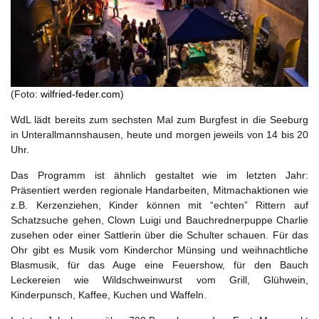
(Foto:
wilfried-feder.com
)
WdL lädt bereits zum sechsten Mal zum Burgfest in die Seeburg
in Unterallmannshausen, heute und morgen jeweils von 14 bis 20
Uhr.
Das Programm ist ähnlich gestaltet wie im letzten Jahr:
Präsentiert werden regionale Handarbeiten, Mitmachaktionen wie
z.B. Kerzenziehen, Kinder können mit “echten” Rittern auf
Schatzsuche gehen, Clown Luigi und Bauchrednerpuppe Charlie
zusehen oder einer Sattlerin über die Schulter schauen. Für das
Ohr gibt es Musik vom Kinderchor Münsing und weihnachtliche
Blasmusik, für das Auge eine Feuershow, für den Bauch
Leckereien wie Wildschweinwurst vom Grill, Glühwein,
Kinderpunsch, Kaffee, Kuchen und Waffeln.