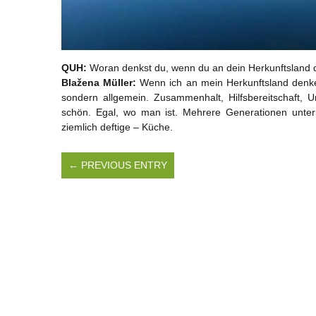
QUH:
Woran denkst du, wenn du an dein Herkunftsland 
Blažena Müller:
Wenn ich an mein Herkunftsland denke,
sondern allgemein. Zusammenhalt, Hilfsbereitschaft, U
schön. Egal, wo man ist. Mehrere Generationen unte
ziemlich deftige – Küche.
← PREVIOUS ENTRY