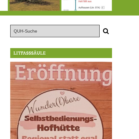
15.8.: Grillfeier der Lüßbacher Blasmusik
RIP Blutbuche
Von der Außenwelt abgeschnitten, update: das i-Tüpfelchen
LITFASSSÄULE