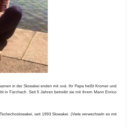
amen in der Slowakei enden mit ová. Ihr Papa heißt Kromer und
 lebt in Farchach. Seit 5 Jahren betreibt sie mit ihrem Mann Enrico
schechoslowakei, seit 1993 Slowakei. (Viele verwechseln es mit