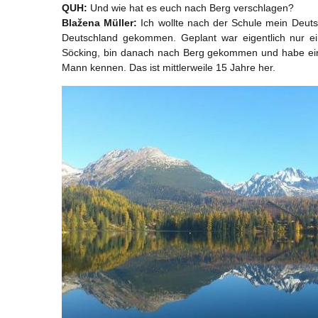
QUH:
Und wie hat es euch nach Berg verschlagen?
Blažena Müller:
Ich wollte nach der Schule mein Deut
Deutschland gekommen. Geplant war eigentlich nur ein
Söcking, bin danach nach Berg gekommen und habe eine t
Mann kennen. Das ist mittlerweile 15 Jahre her.