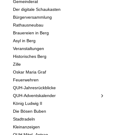
Gemeinderat
Der digitale Schaukasten
Bürgerversammlung
Rathausneubau
Brauereien in Berg
Asyl in Berg
Veranstaltungen
Historisches Berg
Zille
Oskar Maria Graf
Feuerwehren
QUH-Jahresrückblicke
QUH-Adventskalender
König Ludwig II
Die Bösen Buben
Stadtradeln
Kleinanzeigen
QUH Mitgl.-Antrag