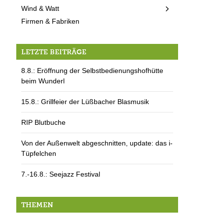
Wind & Watt
Firmen & Fabriken
LETZTE BEITRÄGE
8.8.: Eröffnung der Selbstbedienungshofhütte
beim Wunderl
15.8.: Grillfeier der Lüßbacher Blasmusik
RIP Blutbuche
Von der Außenwelt abgeschnitten, update: das i-
Tüpfelchen
7.-16.8.: Seejazz Festival
THEMEN