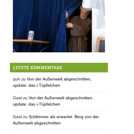
Die Berger Fastenpredigt
LETZTE KOMMENTARE
quh
zu
Von der Außenwelt abgeschnitten,
update: das i-Tüpfelchen
Gast
zu
Von der Außenwelt abgeschnitten,
update: das i-Tüpfelchen
Gast
zu
Schlimmer als erwartet: Berg von der
Außenwelt abgeschnitten