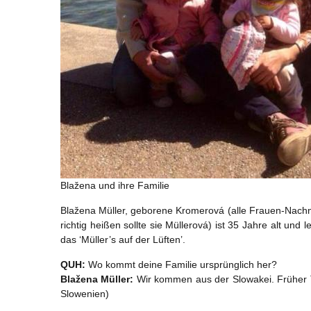
Blažena und ihre Familie
Blažena Müller, geborene Kromerová (alle Frauen-Nachn
richtig heißen sollte sie Müllerová) ist 35 Jahre alt und
das ‘Müller’s auf der Lüften’.
QUH:
Wo kommt deine Familie ursprünglich her?
Blažena Müller:
Wir kommen aus der Slowakei. Früher T
Slowenien)