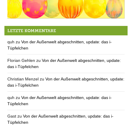
5.4.: Oster-Erlebniswerkstatt
LETZTE KOMMENTARE
quh
zu
Von der Außenwelt abgeschnitten, update: das i-
Tüpfelchen
Florian Gehlen
zu
Von der Außenwelt abgeschnitten, update:
das i-Tüpfelchen
Christian Menzel
zu
Von der Außenwelt abgeschnitten, update:
das i-Tüpfelchen
quh
zu
Von der Außenwelt abgeschnitten, update: das i-
Tüpfelchen
Gast
zu
Von der Außenwelt abgeschnitten, update: das i-
Tüpfelchen