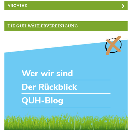
ARCHIVE
DIE QUH WÄHLERVEREINIGUNG
Wer wir sind
Der Rückblick
QUH-Blog