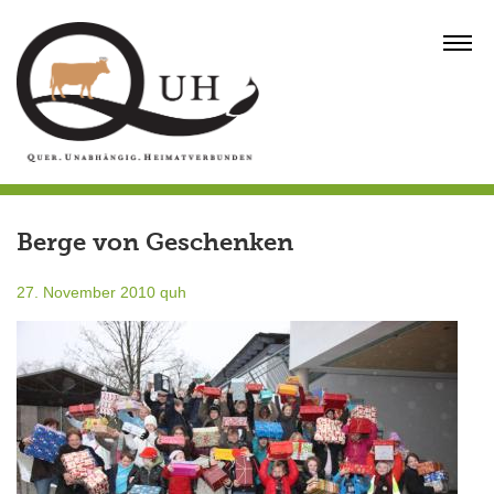
Skip
to
MENU
content
Berge von Geschenken
27. November 2010
quh