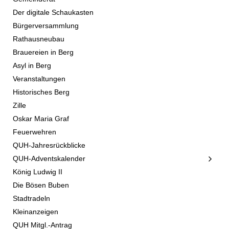
Der digitale Schaukasten
Bürgerversammlung
Rathausneubau
Brauereien in Berg
Asyl in Berg
Veranstaltungen
Historisches Berg
Zille
Oskar Maria Graf
Feuerwehren
QUH-Jahresrückblicke
QUH-Adventskalender
König Ludwig II
Die Bösen Buben
Stadtradeln
Kleinanzeigen
QUH Mitgl.-Antrag