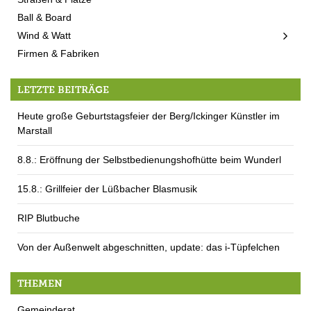
Ball & Board
Wind & Watt
Firmen & Fabriken
LETZTE BEITRÄGE
Heute große Geburtstagsfeier der Berg/Ickinger Künstler im
Marstall
8.8.: Eröffnung der Selbstbedienungshofhütte beim Wunderl
15.8.: Grillfeier der Lüßbacher Blasmusik
RIP Blutbuche
Von der Außenwelt abgeschnitten, update: das i-Tüpfelchen
THEMEN
Gemeinderat