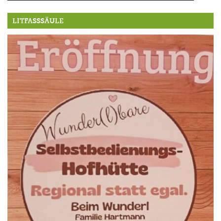
LITFASSSÄULE