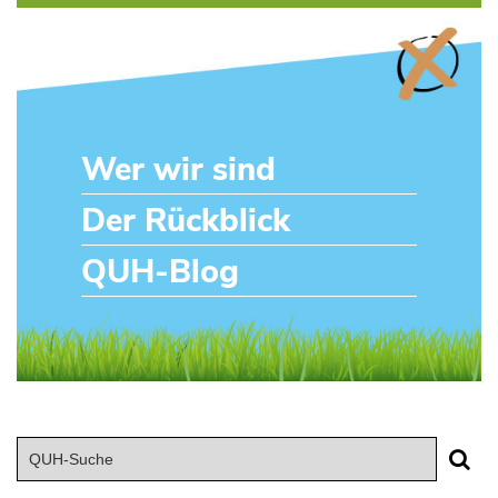
Wer wir sind
Der Rückblick
QUH-Blog