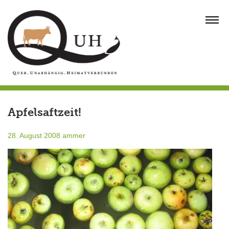
Skip
to
MENU
content
Apfelsaftzeit!
28. August 2008
ammer