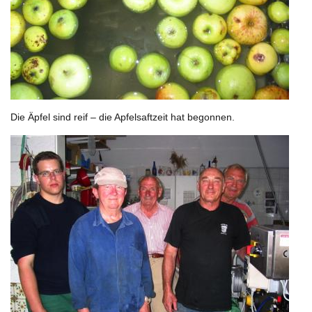
Die Äpfel sind reif – die Apfelsaftzeit hat begonnen.