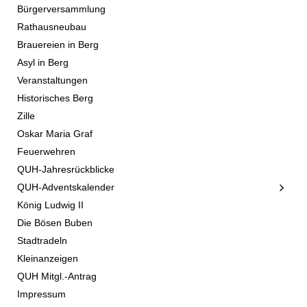
Bürgerversammlung
Rathausneubau
Brauereien in Berg
Asyl in Berg
Veranstaltungen
Historisches Berg
Zille
Oskar Maria Graf
Feuerwehren
QUH-Jahresrückblicke
QUH-Adventskalender
König Ludwig II
Die Bösen Buben
Stadtradeln
Kleinanzeigen
QUH Mitgl.-Antrag
Impressum