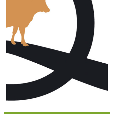
Happy QUH Year!