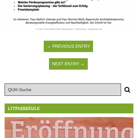
← PREVIOUS ENTRY
NEXT ENTRY →
LITFASSSÄULE