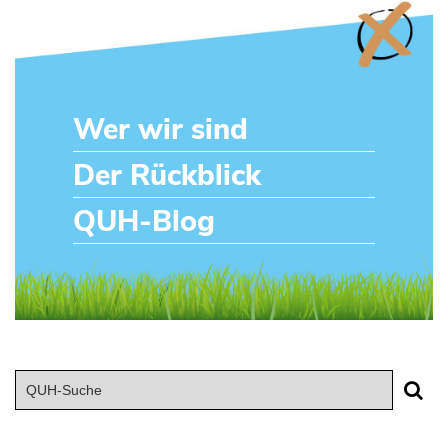
Wer wir sind
Der Rückblick
QUH-Blog