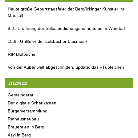
Heute große Geburtstagsfeier der Berg/Ickinger Künstler im
Marstall
8.8.: Eröffnung der Selbstbedienungshofhütte beim Wunderl
15.8.: Grillfeier der Lüßbacher Blasmusik
RIP Blutbuche
Von der Außenwelt abgeschnitten, update: das i-Tüpfelchen
THEMEN
Gemeinderat
Der digitale Schaukasten
Bürgerversammlung
Rathausneubau
Brauereien in Berg
Asyl in Berg