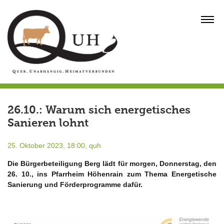
Skip
to
MENU
content
26.10.: Warum sich energetisches
Sanieren lohnt
25. Oktober 2023, 18:00,
quh
Die Bürgerbeteiligung Berg lädt für morgen, Donnerstag, den
26. 10., ins Pfarrheim Höhenrain zum Thema Energetische
Sanierung und Förderprogramme dafür.