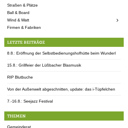
Straßen & Plätze
Ball & Board
Wind & Watt
Firmen & Fabriken
LETZTE BEITRÄGE
8.8.: Eröffnung der Selbstbedienungshofhütte beim Wunderl
15.8.: Grillfeier der Lüßbacher Blasmusik
RIP Blutbuche
Von der Außenwelt abgeschnitten, update: das i-Tüpfelchen
7.-16.8.: Seejazz Festival
THEMEN
Gemeinderat