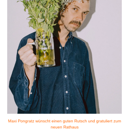
Maxi Pongratz wünscht einen guten Rutsch und gratuliert zum
neuen Rathaus