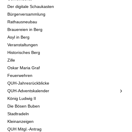
Der digitale Schaukasten
Bürgerversammlung
Rathausneubau
Brauereien in Berg
Asyl in Berg
Veranstaltungen
Historisches Berg
Zille
Oskar Maria Graf
Feuerwehren
QUH-Jahresrückblicke
QUH-Adventskalender
König Ludwig II
Die Bösen Buben
Stadtradeln
Kleinanzeigen
QUH Mitgl.-Antrag