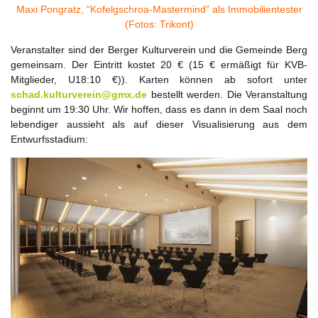
Maxi Pongratz, “Kofelgschroa-Mastermind” als Immobilientester
(Fotos: Trikont)
Veranstalter sind der Berger Kulturverein und die Gemeinde Berg
gemeinsam. Der Eintritt kostet 20 € (15 € ermäßigt für KVB-
Mitglieder, U18:10 €)). Karten können ab sofort unter
s
chad.kulturverein@gmx.de
bestellt werden. Die Veranstaltung
beginnt um 19:30 Uhr. Wir hoffen, dass es dann in dem Saal noch
lebendiger aussieht als auf dieser Visualisierung aus dem
Entwurfsstadium: