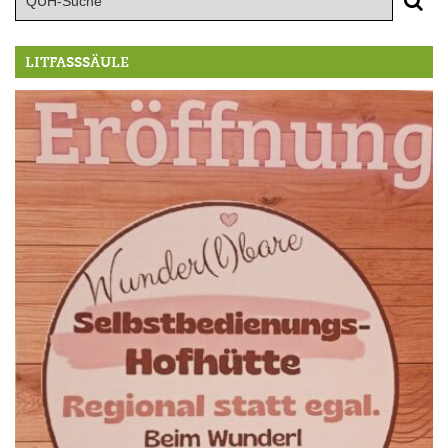
LITFASSSÄULE