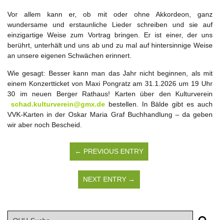
Vor allem kann er, ob mit oder ohne Akkordeon, ganz
wundersame und erstaunliche Lieder schreiben und sie auf
einzigartige Weise zum Vortrag bringen. Er ist einer, der uns
berührt, unterhält und uns ab und zu mal auf hintersinnige Weise
an unsere eigenen Schwächen erinnert.
Wie gesagt: Besser kann man das Jahr nicht beginnen, als mit
einem Konzertticket von Maxi Pongratz am 31.1.2026 um 19 Uhr
30 im neuen Berger Rathaus! Karten über den Kulturverein
s
chad.kulturverein@gmx.de
bestellen. In Bälde gibt es auch
VVK-Karten in der Oskar Maria Graf Buchhandlung – da geben
wir aber noch Bescheid.
← PREVIOUS ENTRY
NEXT ENTRY →