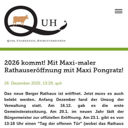
Skip
to
MENU
content
2026 kommt! Mit Maxi-maler
Rathauseröffnung mit Maxi Pongratz!
26. Dezember 2025, 13:29,
quh
Das neue Berger Rathaus ist eröffnet. Jetzt muss es auch
belebt werden. Anfang Dezember fand der Umzug der
Verwaltung statt. Am 16.12. gab es die erste
Gemeinderatssitzung. Am 20.1. im neuen Jahr lädt der
Bürgermeister zur offiziellen Eröffnung. Am 23.1. gibt es von
13-18 Uhr einen “Tag der offenen Tür” (wobei das Rathaus