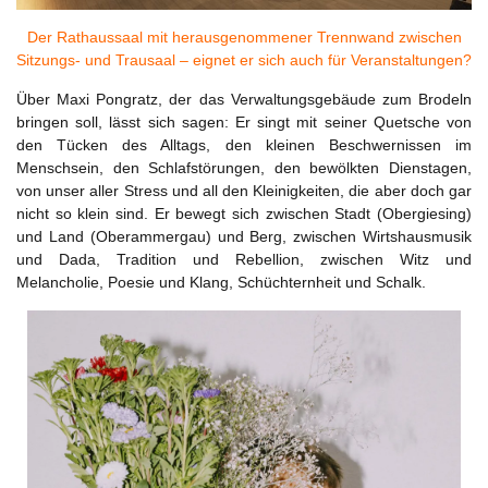
Der Rathaussaal mit herausgenommener Trennwand zwischen
Sitzungs- und Trausaal – eignet er sich auch für Veranstaltungen?
Über Maxi Pongratz, der das Verwaltungsgebäude zum Brodeln
bringen soll, lässt sich sagen: Er singt mit seiner Quetsche von
den Tücken des Alltags, den kleinen Beschwernissen im
Menschsein, den Schlafstörungen, den bewölkten Dienstagen,
von unser aller Stress und all den Kleinigkeiten, die aber doch gar
nicht so klein sind. Er bewegt sich zwischen Stadt (Obergiesing)
und Land (Oberammergau) und Berg, zwischen Wirtshausmusik
und Dada, Tradition und Rebellion, zwischen Witz und
Melancholie, Poesie und Klang, Schüchternheit und Schalk.