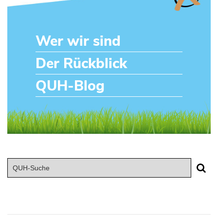
Wer wir sind
Der Rückblick
QUH-Blog