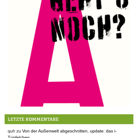
Geht’s noch?
LETZTE KOMMENTARE
quh
zu
Von der Außenwelt abgeschnitten, update: das i-
Tüpfelchen