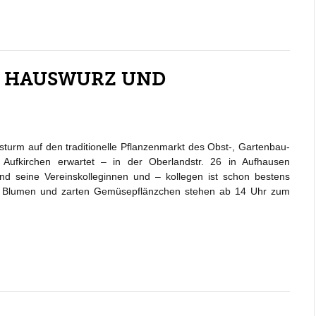
M HAUSWURZ UND
sturm auf den traditionelle Pflanzenmarkt des Obst-, Gartenbau-
 Aufkirchen erwartet – in der Oberlandstr. 26 in Aufhausen
und seine Vereinskolleginnen und – kollegen ist schon bestens
en Blumen und zarten Gemüsepflänzchen stehen ab 14 Uhr zum