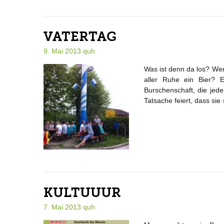
VATERTAG
9. Mai 2013
quh
Was ist denn da los? Wer
aller Ruhe ein Bier? 
Burschenschaft, die jed
Tatsache feiert, dass sie
KULTUUUR
7. Mai 2013
quh