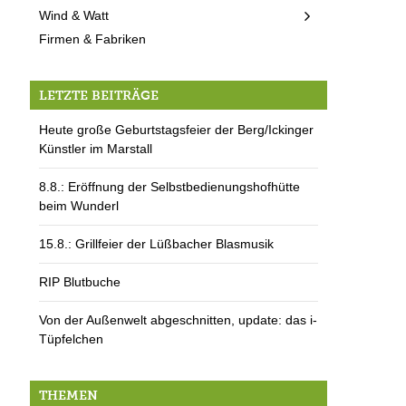
Wind & Watt
Firmen & Fabriken
LETZTE BEITRÄGE
Heute große Geburtstagsfeier der Berg/Ickinger
Künstler im Marstall
8.8.: Eröffnung der Selbstbedienungshofhütte
beim Wunderl
15.8.: Grillfeier der Lüßbacher Blasmusik
RIP Blutbuche
Von der Außenwelt abgeschnitten, update: das i-
Tüpfelchen
THEMEN