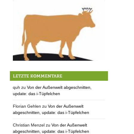
Kleinanzeige: Wohnung zu vermieten
LETZTE KOMMENTARE
quh
zu
Von der Außenwelt abgeschnitten,
update: das i-Tüpfelchen
Florian Gehlen
zu
Von der Außenwelt
abgeschnitten, update: das i-Tüpfelchen
Christian Menzel
zu
Von der Außenwelt
abgeschnitten, update: das i-Tüpfelchen