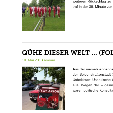
weiteren Rückschlag zu 
traf in der 39. Minute zu
QÜHE DIESER WELT … (FOL
10. Mai 2013
ammer
Aus der niemals endenden
der Seidenstraßenstadt 
Usbekistan: Usbekische 
aus: Wegen der – gelin
waren politische Konsult