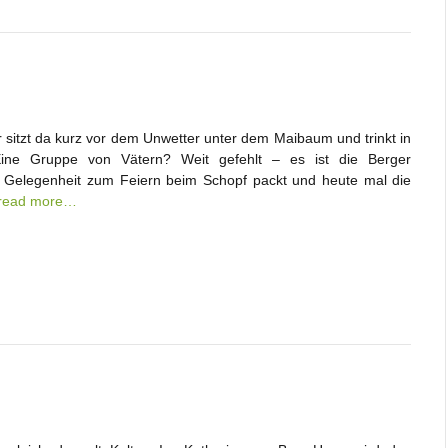
 sitzt da kurz vor dem Unwetter unter dem Maibaum und trinkt in
Eine Gruppe von Vätern? Weit gefehlt – es ist die Berger
e Gelegenheit zum Feiern beim Schopf packt und heute mal die
read more…