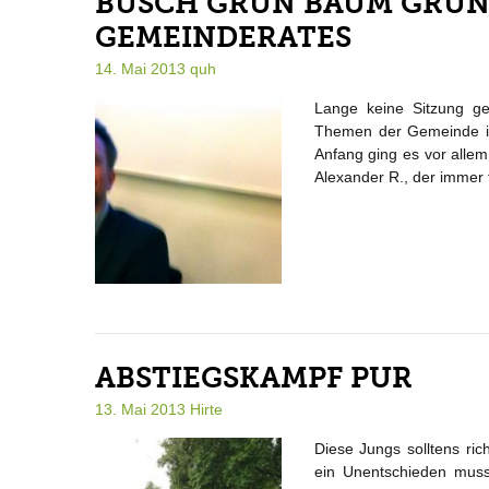
BUSCH GRÜN BAUM GRÜN B
GEMEINDERATES
14. Mai 2013
quh
Lange keine Sitzung ge
Themen der Gemeinde in
Anfang ging es vor alle
Alexander R., der immer f
ABSTIEGSKAMPF PUR
13. Mai 2013
Hirte
Diese Jungs solltens ri
ein Unentschieden muss