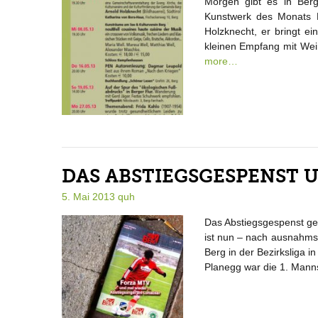
Morgen gibt es in Berg
Kunstwerk des Monats Ma
Holzknecht, er bringt e
kleinen Empfang mit Wein
more…
DAS ABSTIEGSGESPENST 
5. Mai 2013
quh
Das Abstiegsgespenst ge
ist nun – nach ausnahms
Berg in der Bezirksliga 
Planegg war die 1. Manns