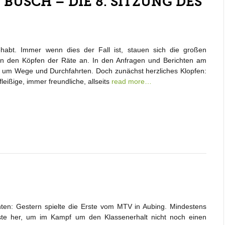
USCH – DIE 8. SITZUNG DES
habt. Immer wenn dies der Fall ist, stauen sich die großen
 den Köpfen der Räte an. In den Anfragen und Berichten am
m um Wege und Durchfahrten. Doch zunächst herzliches Klopfen:
leißige, immer freundliche, allseits
read more…
chten: Gestern spielte die Erste vom MTV in Aubing. Mindestens
te her, um im Kampf um den Klassenerhalt nicht noch einen