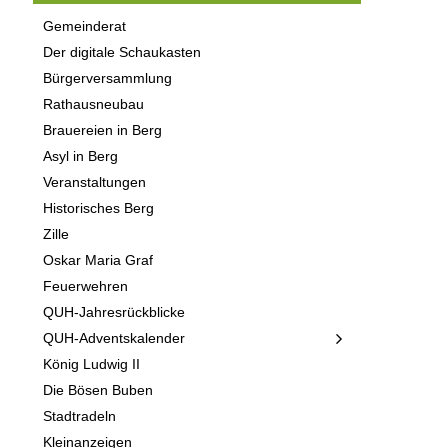
Gemeinderat
Der digitale Schaukasten
Bürgerversammlung
Rathausneubau
Brauereien in Berg
Asyl in Berg
Veranstaltungen
Historisches Berg
Zille
Oskar Maria Graf
Feuerwehren
QUH-Jahresrückblicke
QUH-Adventskalender
König Ludwig II
Die Bösen Buben
Stadtradeln
Kleinanzeigen