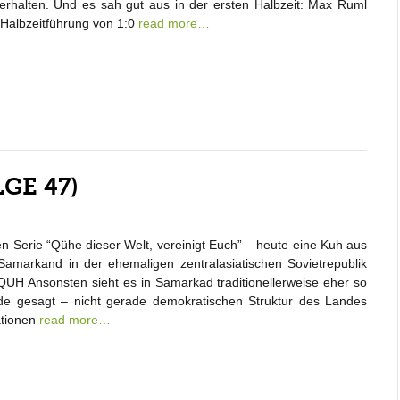
erhalten. Und es sah gut aus in der ersten Halbzeit: Max Ruml
r Halbzeitführung von 1:0
read more…
GE 47)
 Serie “Qühe dieser Welt, vereinigt Euch” – heute eine Kuh aus
Samarkand in der ehemaligen zentralasiatischen Sovietrepublik
QUH Ansonsten sieht es in Samarkad traditionellerweise eher so
de gesagt – nicht gerade demokratischen Struktur des Landes
ationen
read more…