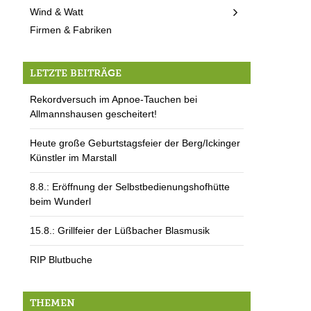
Wind & Watt
Firmen & Fabriken
LETZTE BEITRÄGE
Rekordversuch im Apnoe-Tauchen bei
Allmannshausen gescheitert!
Heute große Geburtstagsfeier der Berg/Ickinger
Künstler im Marstall
8.8.: Eröffnung der Selbstbedienungshofhütte
beim Wunderl
15.8.: Grillfeier der Lüßbacher Blasmusik
RIP Blutbuche
THEMEN