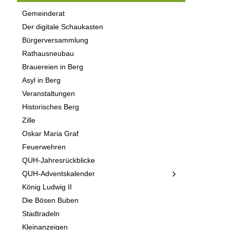
Gemeinderat
Der digitale Schaukasten
Bürgerversammlung
Rathausneubau
Brauereien in Berg
Asyl in Berg
Veranstaltungen
Historisches Berg
Zille
Oskar Maria Graf
Feuerwehren
QUH-Jahresrückblicke
QUH-Adventskalender
König Ludwig II
Die Bösen Buben
Stadtradeln
Kleinanzeigen