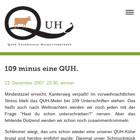
Skip
to
MENU
content
109 minus eine QUH.
23. Dezember 2007, 23:30,
ammer
Mindestsziel erreicht, Kantersieg verpaßt! Im vorweihnachtlichen
Stress blieb das QUH-Meter bei 109 Unterschriften stehen. Das
heißt auch nach Weihnachten werden wir noch jeden mit der
Frage “Hast du schon unterschrieben?” nerven. Aber das
fehlende Dutzend werden wir schon noch zusammentrommeln.
Schlimmer wiegt, das uns schon wieder eine unserer QUH-Kühe
brutal und herzlos entführt wurde. Diesmal unser Schmuckstück