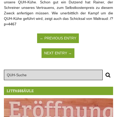
unsere QUH-Kühe. Schon gut ein Dutzend hat Rainer, der
Schreiner unseres Vertrauens, zum Selbstkostenpreis zu diesem
Zweck anfertigen müssen. Wie unerbittlich der Kampf um die
QUH-Kühe geführt wird, zeigt auch das Schicksal von Waltraud:
/?
p=4467
← PREVIOUS ENTRY
NEXT ENTRY →
LITFASSSÄULE