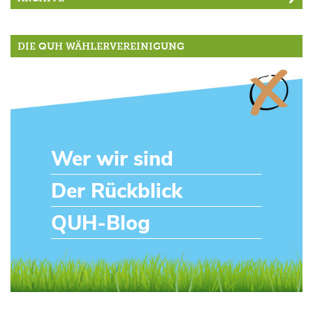
DIE QUH WÄHLERVEREINIGUNG
Wer wir sind
Der Rückblick
QUH-Blog