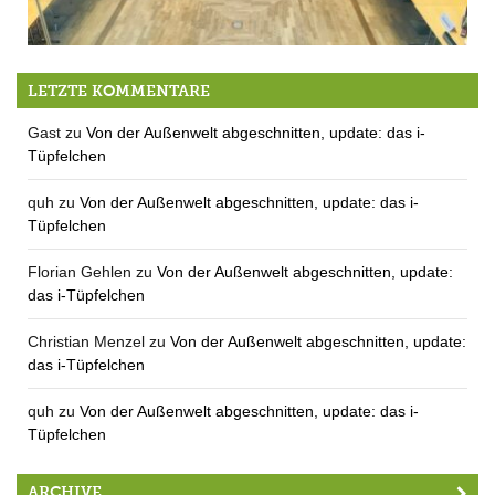
Neues vom Virus, seinen Folgen und dem Rathaus
LETZTE KOMMENTARE
Gast
zu
Von der Außenwelt abgeschnitten, update: das i-
Tüpfelchen
quh
zu
Von der Außenwelt abgeschnitten, update: das i-
Tüpfelchen
Florian Gehlen
zu
Von der Außenwelt abgeschnitten, update:
das i-Tüpfelchen
Christian Menzel
zu
Von der Außenwelt abgeschnitten, update:
das i-Tüpfelchen
quh
zu
Von der Außenwelt abgeschnitten, update: das i-
Tüpfelchen
ARCHIVE