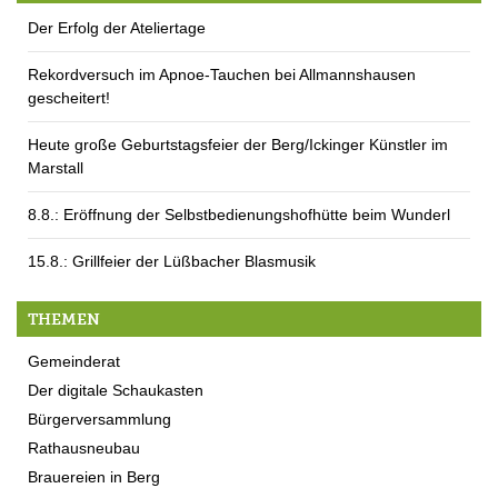
Der Erfolg der Ateliertage
Rekordversuch im Apnoe-Tauchen bei Allmannshausen
gescheitert!
Heute große Geburtstagsfeier der Berg/Ickinger Künstler im
Marstall
8.8.: Eröffnung der Selbstbedienungshofhütte beim Wunderl
15.8.: Grillfeier der Lüßbacher Blasmusik
THEMEN
Gemeinderat
Der digitale Schaukasten
Bürgerversammlung
Rathausneubau
Brauereien in Berg