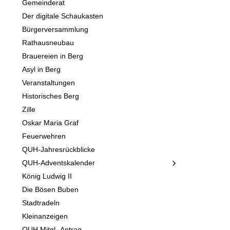
Gemeinderat
Der digitale Schaukasten
Bürgerversammlung
Rathausneubau
Brauereien in Berg
Asyl in Berg
Veranstaltungen
Historisches Berg
Zille
Oskar Maria Graf
Feuerwehren
QUH-Jahresrückblicke
QUH-Adventskalender
König Ludwig II
Die Bösen Buben
Stadtradeln
Kleinanzeigen
QUH Mitgl.-Antrag