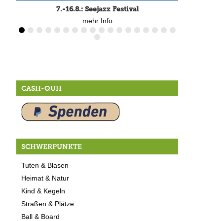
7.-16.8.: Seejazz Festival
mehr Info
CASH-QUH
SCHWERPUNKTE
Tuten & Blasen
Heimat & Natur
Kind & Kegeln
Straßen & Plätze
Ball & Board