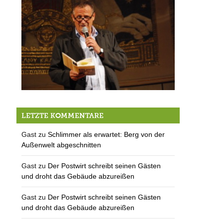
Die Geniale Drecksau: wecker macht uns den graf
LETZTE KOMMENTARE
Gast
zu
Schlimmer als erwartet: Berg von der
Außenwelt abgeschnitten
Gast
zu
Der Postwirt schreibt seinen Gästen
und droht das Gebäude abzureißen
Gast
zu
Der Postwirt schreibt seinen Gästen
und droht das Gebäude abzureißen