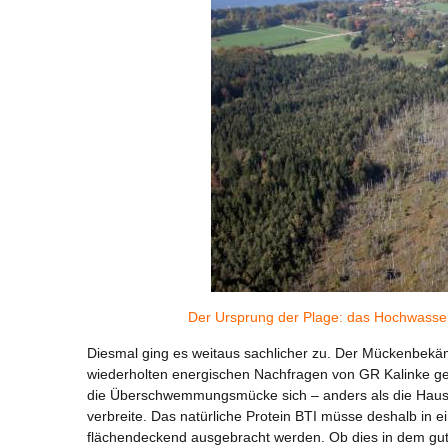
Der Ursprung der Plage: das Hochwasser
Diesmal ging es weitaus sachlicher zu. Der Mückenbekäm
wiederholten energischen Nachfragen von GR Kalinke ge
die Überschwemmungsmücke sich – anders als die Hausm
verbreite. Das natürliche Protein BTI müsse deshalb i
flächendeckend ausgebracht werden. Ob dies in dem gu