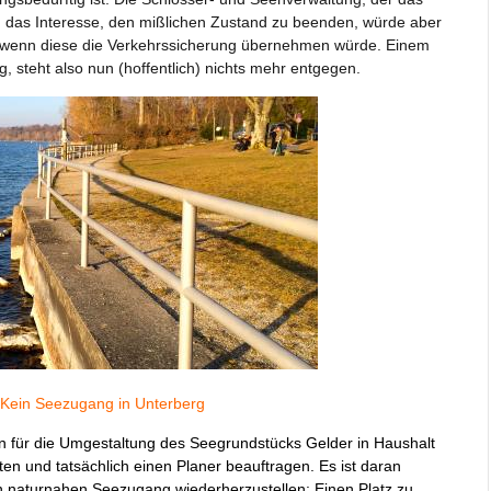
ch das Interesse, den mißlichen Zustand zu beenden, würde aber
 wenn diese die Verkehrssicherung übernehmen würde. Einem
 steht also nun (hoffentlich) nichts mehr entgegen.
Kein Seezugang in Unterberg
n für die Umgestaltung des Seegrundstücks Gelder in Haushalt
en und tatsächlich einen Planer beauftragen. Es ist daran
nen naturnahen Seezugang wiederherzustellen: Einen Platz zu