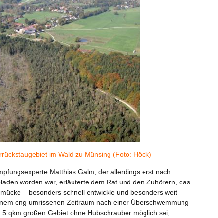
rückstaugebiet im Wald zu Münsing (Foto: Höck)
pfungsexperte Matthias Galm, der allerdings erst nach
laden worden war, erläuterte dem Rat und den Zuhörern, das
ücke – besonders schnell entwickle und besonders weit
n einem eng umrissenen Zeitraum nach einer Überschwemmung
t 5 qkm großen Gebiet ohne Hubschrauber möglich sei,