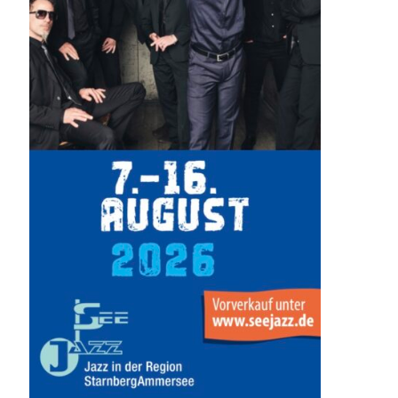
7.-9.8.: 40 Jahre Ateliertage
mehr Info