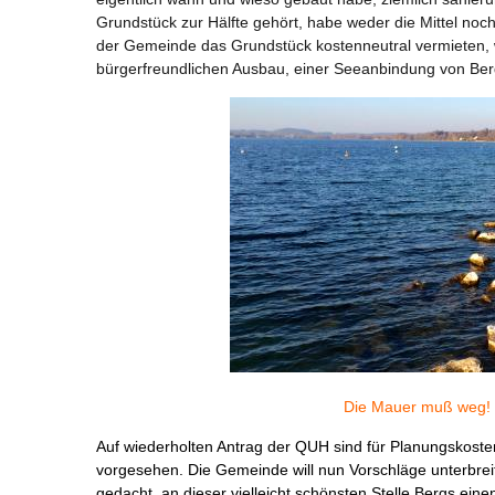
Grundstück zur Hälfte gehört, habe weder die Mittel no
der Gemeinde das Grundstück kostenneutral vermieten,
bürgerfreundlichen Ausbau, einer Seeanbindung von Berg,
Die Mauer muß weg! 
Auf wiederholten Antrag der QUH sind für Planungskoste
vorgesehen. Die Gemeinde will nun Vorschläge unterbreit
gedacht, an dieser vielleicht schönsten Stelle Bergs ei