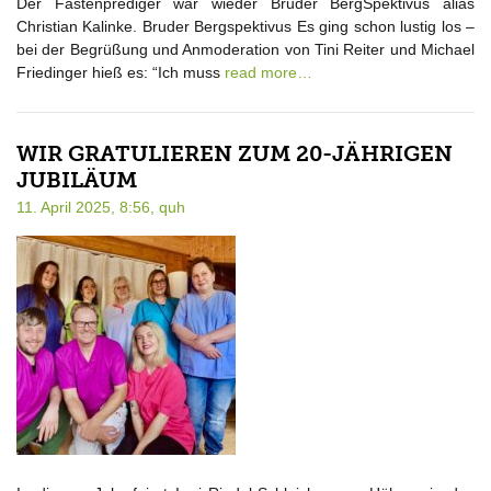
Der Fastenprediger war wieder Bruder BergSpektivus alias
Christian Kalinke. Bruder Bergspektivus Es ging schon lustig los –
bei der Begrüßung und Anmoderation von Tini Reiter und Michael
Friedinger hieß es: “Ich muss
read more…
WIR GRATULIEREN ZUM 20-JÄHRIGEN
JUBILÄUM
11. April 2025, 8:56,
quh