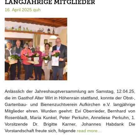
LANGJÄHRIGE MITGLIEDER
16. April 2025
quh
Anlässlich der Jahreshauptversammlung am Samstag, 12.04.25,
die im Gasthof Alter Wirt in Höhenrain stattfand, konnte der Obst-,
Gartenbau- und Bienenzuchtverein Aufkirchen e.V. langjährige
Mitglieder ehren. Wurden geehrt: Evi Oberrieder, Bernhard von
Rosenbladt, Maria Kunkel, Peter Perkuhn, Anneliese Perkuhn, 1.
Vorsitzende Dr. Brigitte Karner, Johannes Habdank Die
Vorstandschaft freute sich, folgende
read more…