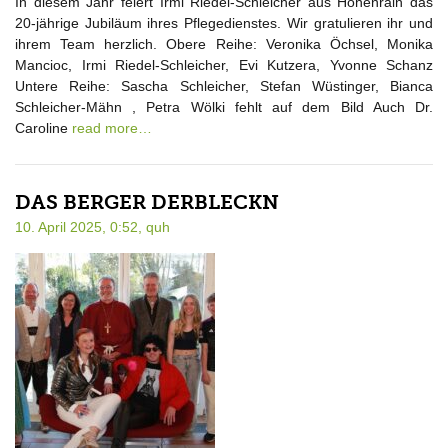
In diesem Jahr feiert Irmi Riedel-Schleicher aus Höhenrain das
20-jährige Jubiläum ihres Pflegedienstes. Wir gratulieren ihr und
ihrem Team herzlich. Obere Reihe: Veronika Öchsel, Monika
Mancioc, Irmi Riedel-Schleicher, Evi Kutzera, Yvonne Schanz
Untere Reihe: Sascha Schleicher, Stefan Wüstinger, Bianca
Schleicher-Mähn , Petra Wölki fehlt auf dem Bild Auch Dr.
Caroline
read more…
DAS BERGER DERBLECKN
10. April 2025, 0:52,
quh