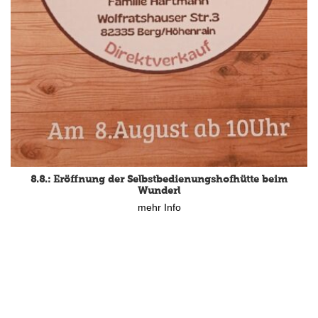
15.8.: Grillfeier der Lüßbacher Blasmusik
8.8.: Eröffnung der Selbstbedienungshofhütte beim
mehr Info
Wunderl
mehr Info