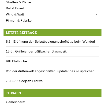
Straßen & Plätze
Ball & Board
Wind & Watt
Firmen & Fabriken
LETZTE BEITRÄGE
8.8.: Eröffnung der Selbstbedienungshofhütte beim Wunderl
15.8.: Grillfeier der Lüßbacher Blasmusik
RIP Blutbuche
Von der Außenwelt abgeschnitten, update: das i-Tüpfelchen
7.-16.8.: Seejazz Festival
THEMEN
Gemeinderat