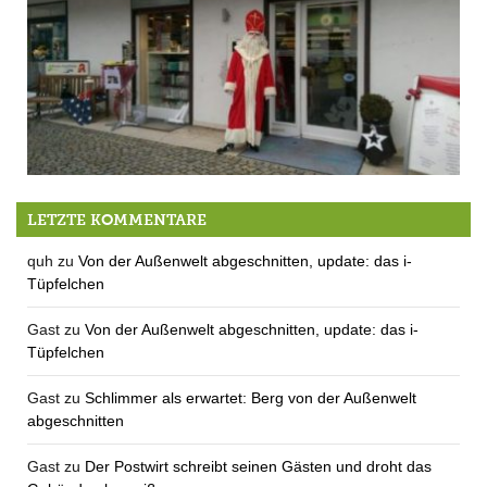
der Nikolaus ist da!
LETZTE KOMMENTARE
quh
zu
Von der Außenwelt abgeschnitten, update: das i-
Tüpfelchen
Gast
zu
Von der Außenwelt abgeschnitten, update: das i-
Tüpfelchen
Gast
zu
Schlimmer als erwartet: Berg von der Außenwelt
abgeschnitten
Gast
zu
Der Postwirt schreibt seinen Gästen und droht das