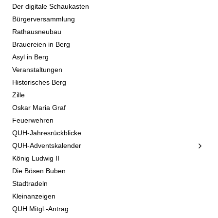
Der digitale Schaukasten
Bürgerversammlung
Rathausneubau
Brauereien in Berg
Asyl in Berg
Veranstaltungen
Historisches Berg
Zille
Oskar Maria Graf
Feuerwehren
QUH-Jahresrückblicke
QUH-Adventskalender
König Ludwig II
Die Bösen Buben
Stadtradeln
Kleinanzeigen
QUH Mitgl.-Antrag