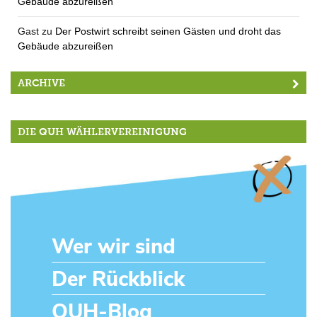
Gebäude abzureißen
Gast
zu
Der Postwirt schreibt seinen Gästen und droht das
Gebäude abzureißen
ARCHIVE
DIE QUH WÄHLERVEREINIGUNG
Wer wir sind
Der Rückblick
QUH-Blog