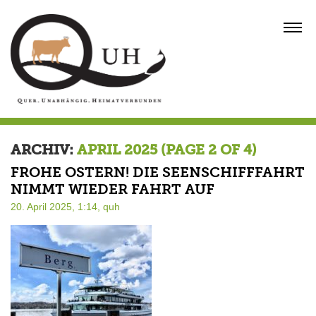
Skip
to
MENU
content
ARCHIV:
APRIL 2025
(PAGE 2 OF 4)
FROHE OSTERN! DIE SEENSCHIFFFAHRT
NIMMT WIEDER FAHRT AUF
20. April 2025, 1:14,
quh